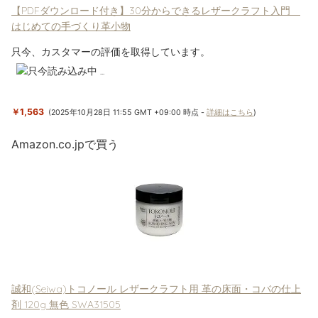
【PDFダウンロード付き】30分からできるレザークラフト入門
はじめての手づくり革小物
只今、カスタマーの評価を取得しています。
￥1,563
(2025年10月28日 11:55 GMT +09:00 時点 -
詳細はこちら
)
Amazon.co.jpで買う
誠和(Seiwa)トコノール レザークラフト用 革の床面・コバの仕上
剤 120g 無色 SWA31505