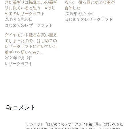
きた菱ギリは協進エルの菱ギ
る(6) 後ろ胴とかぶせ革が
リに似ていると思う #はじ
合体した
めてのレザークラフト
2019年9月20日
2019年6月30日
はじめてのレザークラフト
はじめてのレザークラフト
ダイヤモンド砥石を買い揃え
てしまったので、はじめての
レザークラフトに付いていた
菱ギリを研いでみた。
2021年12月12日
レザークラフト
コメント
アシェット「はじめてのレザークラフト第11号」に付いてきた