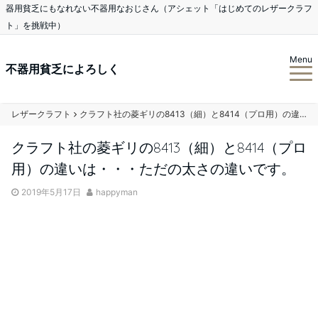
器用貧乏にもなれない不器用なおじさん（アシェット「はじめてのレザークラフ
ト」を挑戦中）
Menu
不器用貧乏によろしく
レザークラフト
クラフト社の菱ギリの8413（細）と8414（プロ用）の違いは・・・ただの太さの違いです。
クラフト社の菱ギリの8413（細）と8414（プロ
用）の違いは・・・ただの太さの違いです。
2019年5月17日
happyman