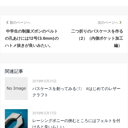
前のページへ
次のページへ
中学生の制服ズボンのベルト
二つ折りのパスケースを作る
の孔あけには12号(3.6mm)の
（2）（内側ポケット加工
ハトメ抜きが良いみたい。
編）
関連記事
2019年3月21日
パスケースを創ってみる(3) #はじめてのレザー
クラフト
2019年3月17日
レーシングポニーの挟むところにはフェルトを付
けると良いらしい...