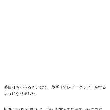
菱目打ちがうるさいので、菱ギリでレザークラフトをする
ようになりました。
協進エルの菱目打ちの（細）を買って使っていたのです