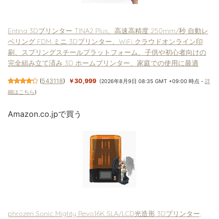
Entina 3Dプリンター TINA2 Plus、高速高精度 250mm/秒 自動レ
ベリング FDM ミニ 3Dプリンター、WiFi クラウドオンライン印
刷、スプリングスチールプラットフォーム、子供や初心者向けの
完全組み立て済み 3D ホームプリンター、家庭での使用に最適
(
543118
)
￥30,999
(2026年8月9日 08:35 GMT +09:00 時点 -
詳
細はこちら
)
Amazon.co.jpで買う
phrozen Sonic Mighty Revo16K SLA/LCD光造形 3Dプリンター,