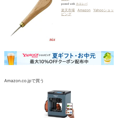
posted with
カエレバ
楽天市場
Amazon
Yahooショッ
ピング
Amazon.co.jpで買う