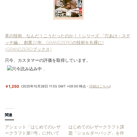
革の技術、なんだ！こうだったのか！！シリーズ 「穴あけ・ステ
ッチ編」: 創業20年、GRANDZEROの技術を丸裸に!!
(GRANDZEROブックス)
只今、カスタマーの評価を取得しています。
￥1,250
(2025年10月28日 11:55 GMT +09:00 時点 -
詳細はこちら
)
関連
アシェット「はじめてのレザ
はじめてのレザークラフト課
ークラフト第11号」に付いて
題「ショルダーバッグ」を作