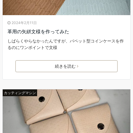
2024年2月11日
革用の矢絣文様を作ってみた
しばらくやらなかったんですが、パペット型コインケースを作
るのにワンポイントで文様
続きを読む
カッティングマシン