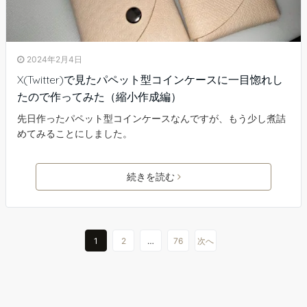
2024年2月4日
X(Twitter)で見たパペット型コインケースに一目惚れし
たので作ってみた（縮小作成編）
先日作ったパペット型コインケースなんですが、もう少し煮詰
めてみることにしました。
続きを読む
1
2
…
76
次へ