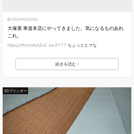
2024年2月23日
大塚屋 車道本店にやってきました。気になるものあれ
これ。
https://ift.tt/nAzGEvC via IFTTT ちょっとヒマな
続きを読む
3Dプリンター