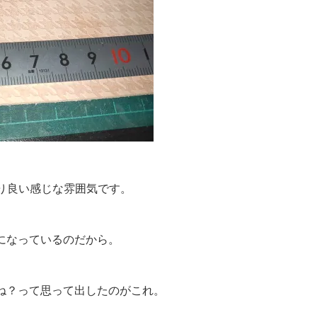
より良い感じな雰囲気です。
になっているのだから。
ね？って思って出したのがこれ。