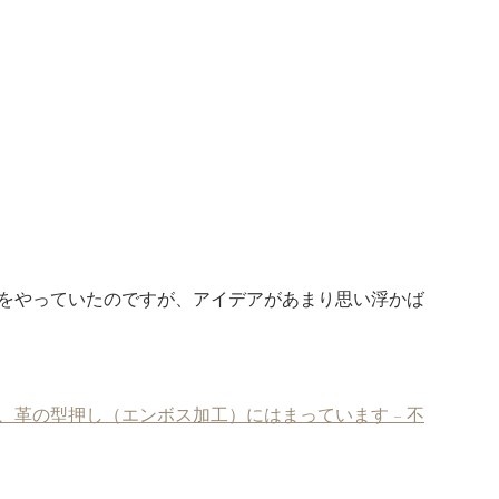
工をやっていたのですが、アイデアがあまり思い浮かば
。
、革の型押し（エンボス加工）にはまっています – 不