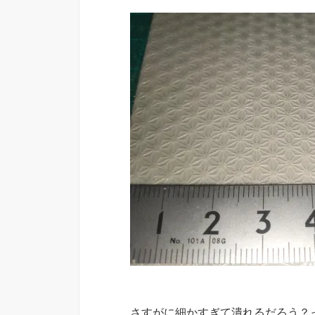
さすがに細かすぎて潰れるだろう？