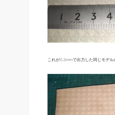
これが0.2mmで出力した同じモデ