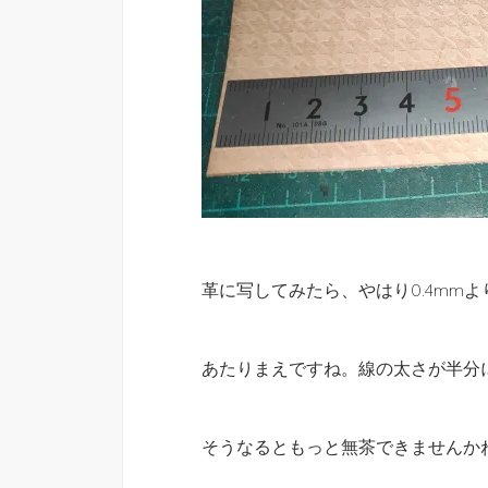
革に写してみたら、やはり0.4mm
あたりまえですね。線の太さが半分
そうなるともっと無茶できませんか