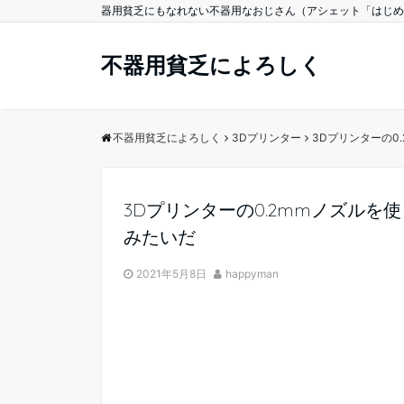
器用貧乏にもなれない不器用なおじさん（アシェット「はじめ
不器用貧乏によろしく
不器用貧乏によろしく
3Dプリンター
3Dプリンターの0
3Dプリンターの0.2mmノズル
みたいだ
2021年5月8日
happyman