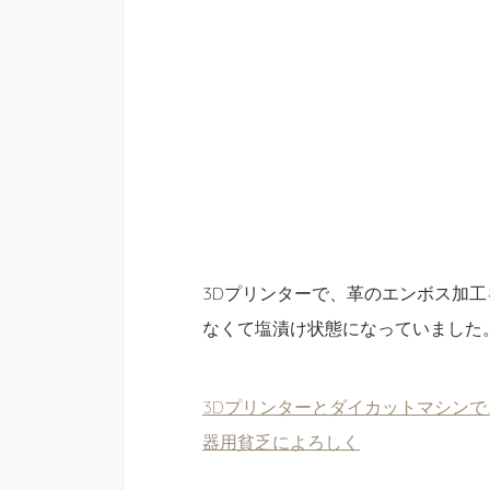
3Dプリンターで、革のエンボス加
なくて塩漬け状態になっていました
3Dプリンターとダイカットマシンで
器用貧乏によろしく