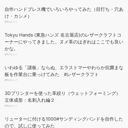
自作ハンドプレス機でいろいろやってみた（目打ち・穴あ
け・カシメ）
9件のビュー
Tokyu Hands (東急ハンズ 名古屋店)のレザークラフトコ
ーナーにやってきました。ヌメ革のはぎれはここでも良い
かな。
8件のビュー
いわゆる「謎板」ならぬ、エラストマーやわらか抗菌まな
板を作業台に乗っけてみた #レザークラフト
8件のビュー
3Dプリンターを使った革絞り（ウェットフォーミング）
立体成形：名刺入れ編２
8件のビュー
リューターに付ける1000#サンディングバンドを自作した
ので、試しに使ってみた