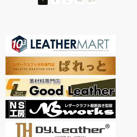
1
2
…
45
次へ