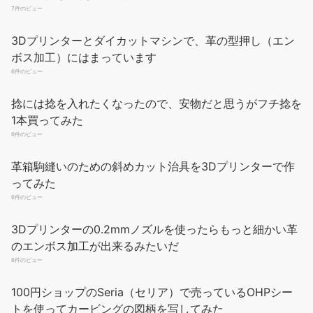
7件のビュー
3Dプリンターとダイカットマシンで、革の型押し（エン
ボス加工）にはまっています
6件のビュー
捻には捻を入れたくなったので、安物だと思うがフチ捻を
1本買ってみた
6件のビュー
革箱駒縫いのための斜めカット治具を3Dプリンターで作
ってみた
6件のビュー
3Dプリンターの0.2mmノズルを使ったらもっと細かい革
のエンボス加工が出来るみたいだ
6件のビュー
100円ショップのSeria（セリア）で売っているOHPシー
トを使ってカービングの図柄を写してみた