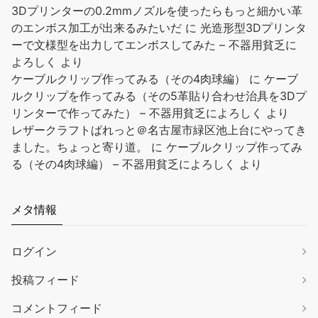
3Dプリンターの0.2mmノズルを使ったらもっと細かい革
のエンボス加工が出来るみたいだ
に
光造形型3Dプリンタ
ーで文様型を出力してエンボスしてみた – 不器用貧乏に
よろしく
より
ケーブルクリップ作ってみる（その4肉球編）
に
ケーブ
ルクリップを作ってみる（その5革貼り合わせ治具を3Dプ
リンターで作ってみた） – 不器用貧乏によろしく
より
レザークラフトぱれっと＠名古屋市緑区池上台にやってき
ました。ちょっと寄り道。
に
ケーブルクリップ作ってみ
る（その4肉球編） – 不器用貧乏によろしく
より
メタ情報
ログイン
投稿フィード
コメントフィード