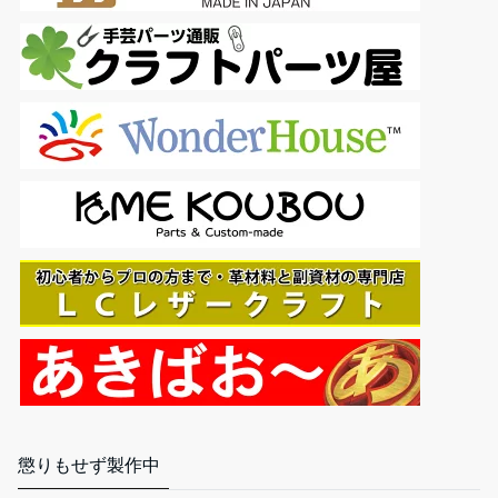
懲りもせず製作中