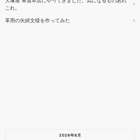
大塚屋 車道本店にやってきました。気になるものあれ
これ。
革用の矢絣文様を作ってみた
2026年8月