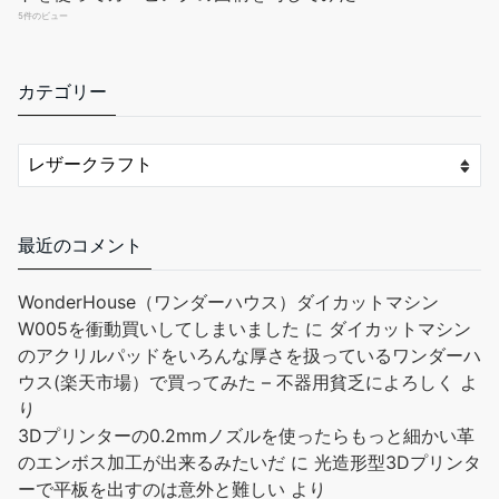
5件のビュー
カテゴリー
最近のコメント
WonderHouse（ワンダーハウス）ダイカットマシン
W005を衝動買いしてしまいました
に
ダイカットマシン
のアクリルパッドをいろんな厚さを扱っているワンダーハ
ウス(楽天市場）で買ってみた – 不器用貧乏によろしく
よ
り
3Dプリンターの0.2mmノズルを使ったらもっと細かい革
のエンボス加工が出来るみたいだ
に
光造形型3Dプリンタ
ーで平板を出すのは意外と難しい
より