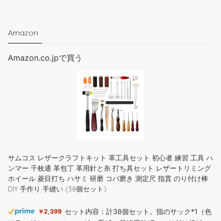
Amazon
Amazon.co.jpで買う
サムコス レザークラフトキット 革工具セット 初心者 練習 工具 ハ
ンマー 千枚通 革包丁 革用針と糸 打ち具セット レザートリミング
ホイール 菱目打ち ハサミ 研磨 コバ磨き 測定尺 指貫 のり付け棒
DIY 手作り 手縫い (38個セット)
セット内容：計38個セット。指のサック*1（色
￥2,399