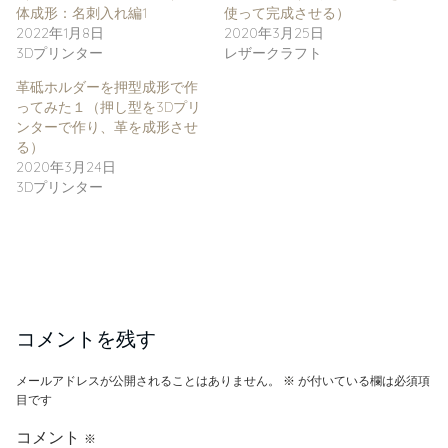
体成形：名刺入れ編1
使って完成させる）
2022年1月8日
2020年3月25日
3Dプリンター
レザークラフト
革砥ホルダーを押型成形で作
ってみた１（押し型を3Dプリ
ンターで作り、革を成形させ
る）
2020年3月24日
3Dプリンター
コメントを残す
メールアドレスが公開されることはありません。
※
が付いている欄は必須項
目です
コメント
※