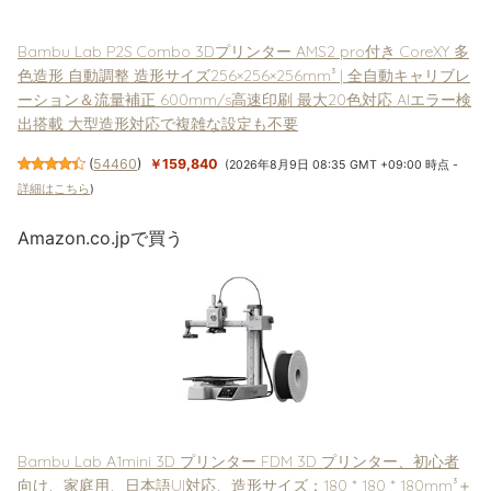
Bambu Lab P2S Combo 3Dプリンター AMS2 pro付き CoreXY 多
色造形 自動調整 造形サイズ256×256×256mm³ | 全自動キャリブレ
ーション＆流量補正 600mm/s高速印刷 最大20色対応 AIエラー検
出搭載 大型造形対応で複雑な設定も不要
(
54460
)
￥159,840
(2026年8月9日 08:35 GMT +09:00 時点 -
詳細はこちら
)
Amazon.co.jpで買う
Bambu Lab A1mini 3D プリンター FDM 3D プリンター、初心者
向け、家庭用、日本語UI対応、造形サイズ：180 * 180 * 180mm³＋