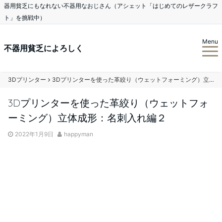
器用貧乏にもなれない不器用なおじさん（アシェット「はじめてのレザークラフ
ト」を挑戦中）
Menu
不器用貧乏によろしく
3Dプリンター
3Dプリンターを使った革絞り（ウェットフォーミング）立体成形：名刺入れ編２
3Dプリンターを使った革絞り（ウェットフォ
ーミング）立体成形：名刺入れ編２
2022年1月9日
happyman