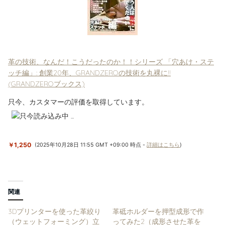
革の技術、なんだ！こうだったのか！！シリーズ 「穴あけ・ステ
ッチ編」: 創業20年、GRANDZEROの技術を丸裸に!!
(GRANDZEROブックス)
只今、カスタマーの評価を取得しています。
￥1,250
(2025年10月28日 11:55 GMT +09:00 時点 -
詳細はこちら
)
関連
3Dプリンターを使った革絞り
革砥ホルダーを押型成形で作
（ウェットフォーミング）立
ってみた2（成形させた革を