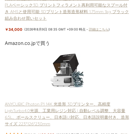
PLAベーシック3D プリントフィラメント再利用可能なスプール付
き AMSと使用可能 3Dプリント造形造形材料 1.75mm 1kg ブラック
組み合わせ買いセット
￥34,000
(2026年8月9日 08:35 GMT +09:00 時点 -
詳細はこちら
)
Amazon.co.jpで買う
ANYCUBIC Photon P1 14K 光造形 3Dプリンター、高精度
LighTurbo4.0光源、工業用レジン対応 | 自動レベル調整、大容量
6.5L、ボールスクリュー、日本語UI対応、日本語説明書付き、造形
サイズ 223*126*230mm