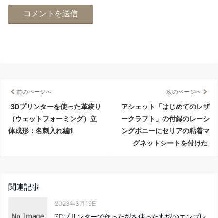
前のページへ
次のページへ
3Dプリンターを使った革絞り
アシェット「はじめてのレザ
（ウェットフォーミング）立
ークラフト」の付録のレーシ
体成形：名刺入れ編1
ングポニーにセリアの粘着マ
グネットシートを付けた
関連記事
2023年3月19日
3Dプリンターで作った型を使った丸型のエンブレ