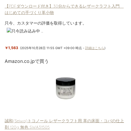
【PDFダウンロード付き】30分からできるレザークラフト入門
はじめての手づくり革小物
只今、カスタマーの評価を取得しています。
￥1,563
(2025年10月28日 11:55 GMT +09:00 時点 -
詳細はこちら
)
Amazon.co.jpで買う
誠和(Seiwa)トコノール レザークラフト用 革の床面・コバの仕上
剤 120g 無色 SWA31505