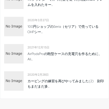
ムを入れたキー...
2020年3月27日
100円ショップのSeria（セリア）で売っている
OHPシー...
2021年12月15日
AirPodsProの鞄型ケースの充電穴を作るために、
Ali...
2020年2月28日
カービングの練習を再びやってみました(2) 刻印
もまだまだ多...