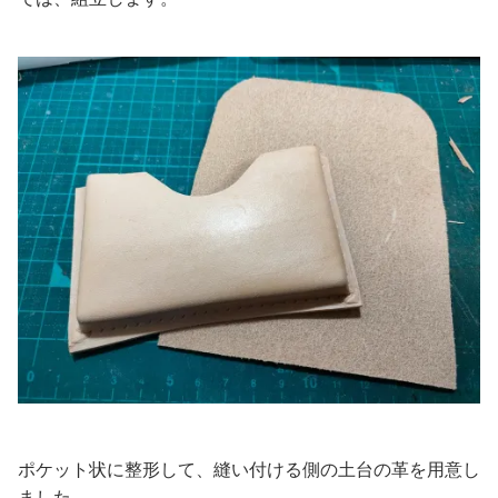
ポケット状に整形して、縫い付ける側の土台の革を用意し
ました。