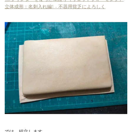
立体成形：名刺入れ編1 – 不器用貧乏によろしく
では、組立します。