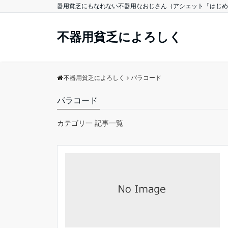
器用貧乏にもなれない不器用なおじさん（アシェット「はじめ
不器用貧乏によろしく
不器用貧乏によろしく
パラコード
パラコード
カテゴリ一 記事一覧