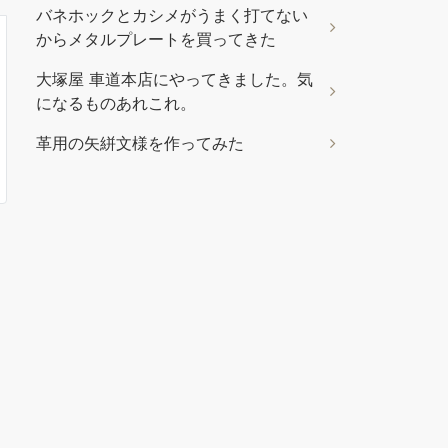
バネホックとカシメがうまく打てない
からメタルプレートを買ってきた
大塚屋 車道本店にやってきました。気
になるものあれこれ。
革用の矢絣文様を作ってみた