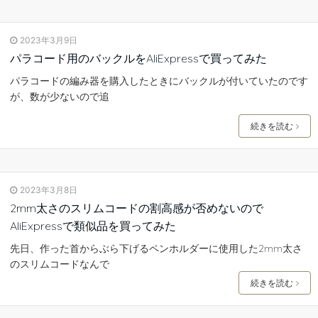
2023年3月9日
パラコード用のバックルをAliExpressで買ってみた
パラコードの編み器を購入したときにバックルが付いていたのです
が、数が少ないので追
続きを読む
2023年3月8日
2mm太さのスリムコードの割高感が否めないので
AliExpressで類似品を買ってみた
先日、作った首からぶら下げるペンホルダーに使用した2mm太さ
のスリムコードなんで
続きを読む