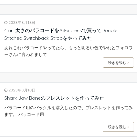
2023年3月18日
4mm太さのパラコードをAliExpressで買ってDoubleｰ
Stitched Switchback Strapをやってみた
あれこれパラコードやってたら、もっと明るい色でやれとフォロワ
ーさんに言われまして
続きを読む
2023年3月10日
Shark Jaw Boneのブレスレットを作ってみた
パラコード用のバックルを購入したので、ブレスレットを作ってみ
ます。 パラコード用
続きを読む