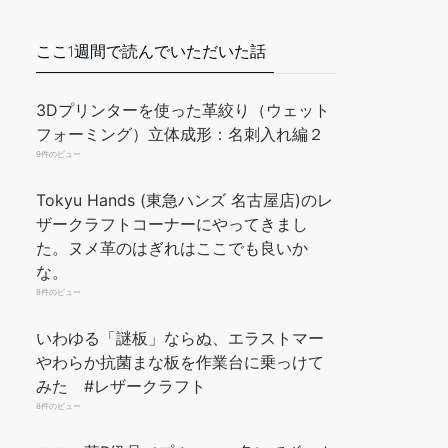
ここ1週間で読んでいただいた話
3Dプリンターを使った革絞り（ウェット
フォーミング）立体成形：名刺入れ編２
9件のビュー
Tokyu Hands (東急ハンズ 名古屋店)のレ
ザークラフトコーナーにやってきまし
た。ヌメ革のはぎれはここでも良いか
な。
8件のビュー
いわゆる「謎板」ならぬ、エラストマー
やわらか抗菌まな板を作業台に乗っけて
みた #レザークラフト
8件のビュー