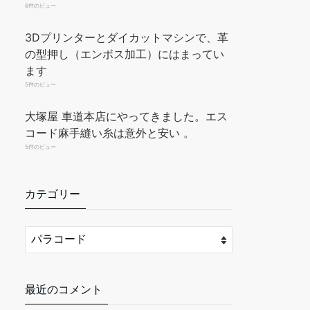
6件のビュー
3Dプリンターとダイカットマシンで、革
の型押し（エンボス加工）にはまってい
ます
5件のビュー
大塚屋 車道本店にやってきました。エス
コード麻手縫い糸は意外と安い 。
5件のビュー
カテゴリー
最近のコメント