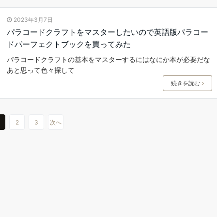
2023年3月7日
パラコードクラフトをマスターしたいので英語版パラコー
ドパーフェクトブックを買ってみた
パラコードクラフトの基本をマスターするにはなにか本が必要だな
あと思って色々探して
続きを読む
2
3
次へ