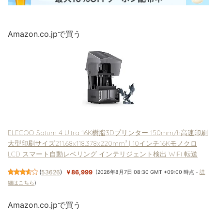
Amazon.co.jpで買う
ELEGOO Saturn 4 Ultra 16K樹脂3Dプリンター 150mm/h高速印刷
大型印刷サイズ211.68x118.378x220mm³ | 10インチ16Kモノクロ
LCD スマート自動レベリング インテリジェント検出 WiFi 転送
(
53626
)
￥86,999
(2026年8月7日 08:30 GMT +09:00 時点 -
詳
細はこちら
)
Amazon.co.jpで買う