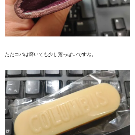
ただコバは磨いても少し荒っぽいですね。