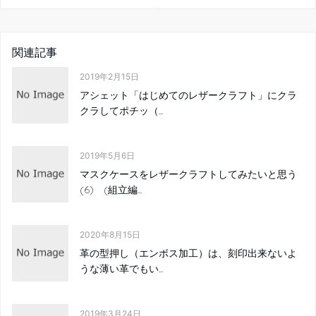
アシェット「はじめてのレザークラフト」にクラ
クラしてポチッ（...
2019年5月6日
マスクケースをレザークラフトしてみたいと思う
(6) (組立編...
2020年8月15日
革の型押し（エンボス加工）は、刻印出来ないよ
うな薄い革でもい...
2019年3月24日
レーシングポニーの革固定する場所のフェルトを
さらに追加した ...