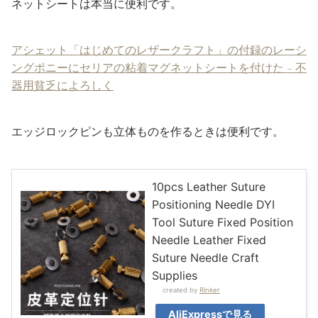
ネットシートは本当に便利です。
アシェット「はじめてのレザークラフト」の付録のレーシ
ングポニーにセリアの粘着マグネットシートを付けた – 不
器用貧乏によろしく
エッジロックピンも立体ものを作るときは便利です。
10pcs Leather Suture
Positioning Needle DYI
Tool Suture Fixed Position
Needle Leather Fixed
Suture Needle Craft
Supplies
created by
Rinker
AliExpressで見る