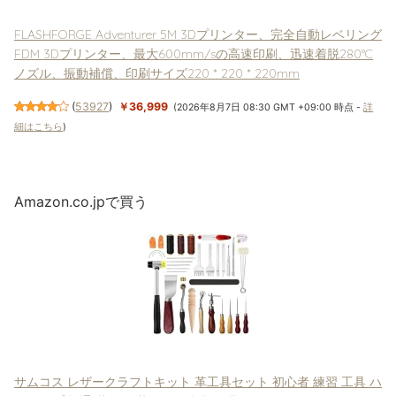
FLASHFORGE Adventurer 5M 3Dプリンター、完全自動レベリング
FDM 3Dプリンター、最大600mm/sの高速印刷、迅速着脱280°C
ノズル、振動補償、印刷サイズ220 * 220 * 220mm
(
53927
)
￥36,999
(2026年8月7日 08:30 GMT +09:00 時点 -
詳
細はこちら
)
Amazon.co.jpで買う
サムコス レザークラフトキット 革工具セット 初心者 練習 工具 ハ