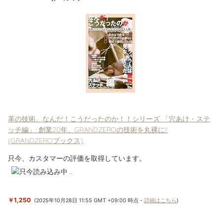
革の技術、なんだ！こうだったのか！！シリーズ 「穴あけ・ステ
ッチ編」: 創業20年、GRANDZEROの技術を丸裸に!!
(GRANDZEROブックス)
￥1,250
(2025年10月28日 11:55 GMT +09:00 時点 -
詳細はこちら
)
関連
はじめてのレザークラフト63
はじめてのレザークラフト63
号～64号に掲載されていたボ
号～64号に掲載されていたボ