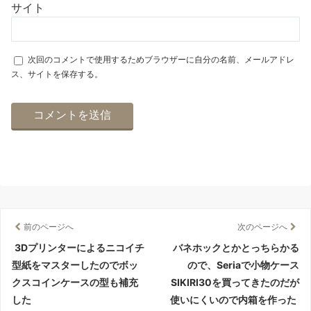
前のページへ
次のページへ
3Dプリンターによるニコイチ
バネホックとかとっちらかる
型紙をマスターしたのでボッ
ので、Seriaで小物ケース
クスコインケースの型も補充
SIKIRI30を買ってきたのだが
した
使いにくいので内箱を作った
関連記事
2019年2月15日