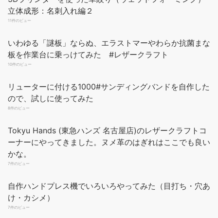
立体成形：名刺入れ編２
11件のビュー
いわゆる「謎板」ならぬ、エラストマーやわらか抗菌まな
板を作業台に乗っけてみた #レザークラフト
10件のビュー
リューターに付ける1000#サンディングバンドを自作した
ので、試しに使ってみた
8件のビュー
Tokyu Hands (東急ハンズ 名古屋店)のレザークラフトコ
ーナーにやってきました。ヌメ革のはぎれはここでも良い
かな。
7件のビュー
自作ハンドプレス機でいろいろやってみた（目打ち・穴あ
け・カシメ）
7件のビュー