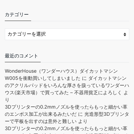
カテゴリー
最近のコメント
WonderHouse（ワンダーハウス）ダイカットマシン
W005を衝動買いしてしまいました
に
ダイカットマシン
のアクリルパッドをいろんな厚さを扱っているワンダーハ
ウス(楽天市場）で買ってみた – 不器用貧乏によろしく
よ
り
3Dプリンターの0.2mmノズルを使ったらもっと細かい革
のエンボス加工が出来るみたいだ
に
光造形型3Dプリンタ
ーで平板を出すのは意外と難しい
より
3Dプリンターの0.2mmノズルを使ったらもっと細かい革