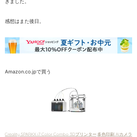
きました。
感想はまた後日。
Amazon.co.jpで買う
Creality SPARKX i7 Color Combo 3Dプリンター,多色印刷 AIカメラ