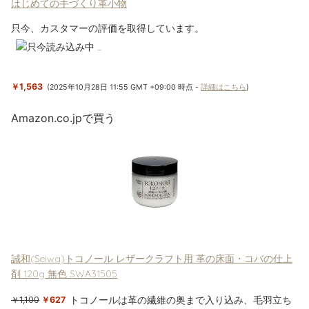
はじめての手づくり革小物
只今、カスタマーの評価を取得しています。
￥1,563
(2025年10月28日 11:55 GMT +09:00 時点 -
詳細はこちら
)
Amazon.co.jpで買う
誠和(Seiwa)トコノール レザークラフト用 革の床面・コバの仕上
剤 120g 無色 SWA31505
トコノールは革の繊維の奥まで入り込み、毛羽立ち
￥1,100
￥627