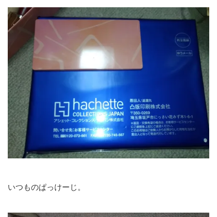
いつものぱっけーじ。