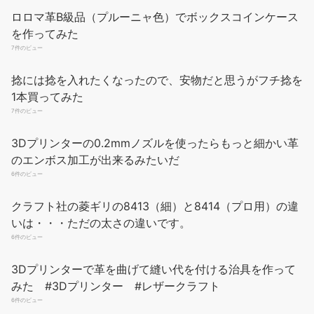
ロロマ革B級品（プルーニャ色）でボックスコインケース
を作ってみた
7件のビュー
捻には捻を入れたくなったので、安物だと思うがフチ捻を
1本買ってみた
7件のビュー
3Dプリンターの0.2mmノズルを使ったらもっと細かい革
のエンボス加工が出来るみたいだ
6件のビュー
クラフト社の菱ギリの8413（細）と8414（プロ用）の違
いは・・・ただの太さの違いです。
6件のビュー
3Dプリンターで革を曲げて縫い代を付ける治具を作って
みた #3Dプリンター #レザークラフト
6件のビュー