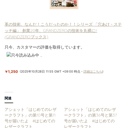
革の技術、なんだ！こうだったのか！！シリーズ 「穴あけ・ステ
ッチ編」: 創業20年、GRANDZEROの技術を丸裸に!!
(GRANDZEROブックス)
只今、カスタマーの評価を取得しています。
￥1,250
(2025年10月28日 11:55 GMT +09:00 時点 -
詳細はこちら
)
関連
アシェット「はじめてのレザ
アシェット「はじめてのレザ
ークラフト」の第10号と第11
ークラフト」の第36号と第37
号が届いたよ #はじめての
号が届いたよ #はじめての
レザークラフト
レザークラフト