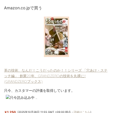
革の技術、なんだ！こうだったのか！！シリーズ 「穴あけ・ステ
ッチ編」: 創業20年、GRANDZEROの技術を丸裸に!!
(GRANDZEROブックス)
￥1,250
(2025年10月28日 11:55 GMT +09:00 時点 -
詳細はこちら
)
関連