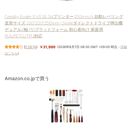
Creality Ender-3 V3 SE 3dプリンター,250mm/s 自動レベリング
造形サイズ 220*220*250mm | Spriteダイレクトドライブ押出機
デュアルZ軸 PEIプラットフォーム 初心者向け 家庭用
PLA/PETG/TPU対応
(
53874
)
￥31,999
(2026年8月7日 08:30 GMT +09:00 時点 -
詳細
はこちら
)
Amazon.co.jpで買う