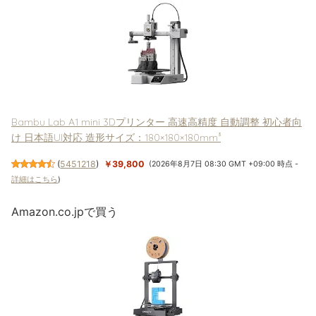
Bambu Lab A1 mini 3Dプリンター 高速高精度 自動調整 初心者向
け 日本語UI対応 造形サイズ：180×180×180mm³
(
5451218
)
￥39,800
(2026年8月7日 08:30 GMT +09:00 時点 -
詳細はこちら
)
Amazon.co.jpで買う