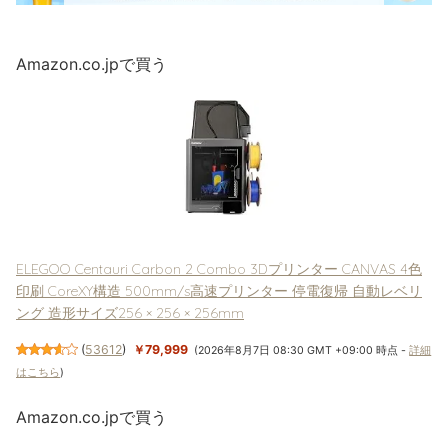
Amazon.co.jpで買う
ELEGOO Centauri Carbon 2 Combo 3Dプリンター CANVAS 4色
印刷 CoreXY構造 500mm/s高速プリンター 停電復帰 自動レベリ
ング 造形サイズ256 × 256 × 256mm
(
53612
)
￥79,999
(2026年8月7日 08:30 GMT +09:00 時点 -
詳細
はこちら
)
Amazon.co.jpで買う