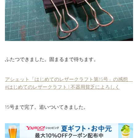
ふたつできました。固まるまで待ちます。
アシェット「はじめてのレザークラフト第15号」の感想
#はじめてのレザークラフト | 不器用貧乏によろしく
15号まで完了。追いついてきました。