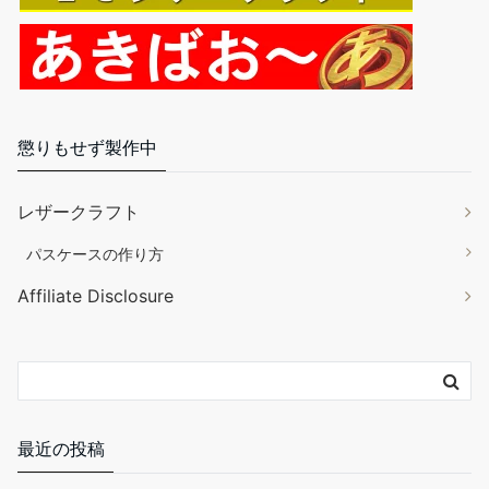
懲りもせず製作中
レザークラフト
パスケースの作り方
Affiliate Disclosure
最近の投稿
パペット型コインケース（笑い男Ver）を作ってみた
パラコードで「みょうが結び」をやってみた
バネホックとカシメがうまく打てないからメタルプレー