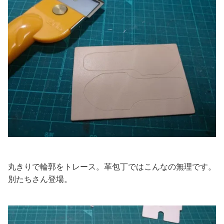
丸きりで輪郭をトレース。革包丁ではこんなの無理です。
別たちさん登場。