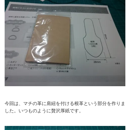
今回は、マチの革に肩紐を付ける根革という部分を作りま
した。いつものように贅沢厚紙です。