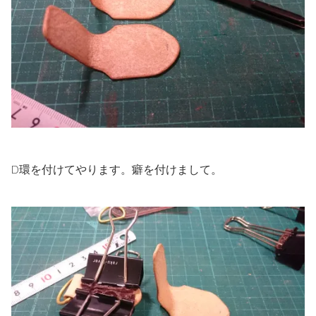
D環を付けてやります。癖を付けまして。