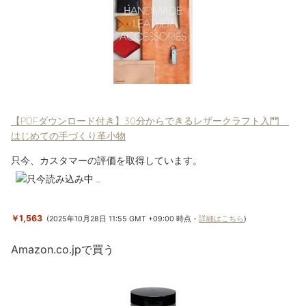
【PDFダウンロード付き】30分からできるレザークラフト入門
はじめての手づくり革小物
￥1,563
(2025年10月28日 11:55 GMT +09:00 時点 -
詳細はこちら
)
Amazon.co.jpで買う