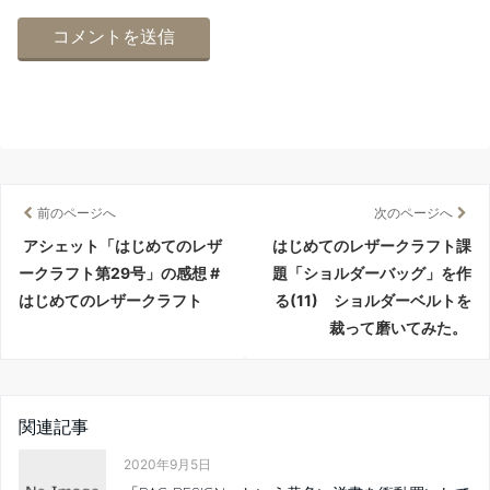
前のページへ
次のページへ
アシェット「はじめてのレザ
はじめてのレザークラフト課
ークラフト第29号」の感想 #
題「ショルダーバッグ」を作
はじめてのレザークラフト
る(11) ショルダーベルトを
裁って磨いてみた。
関連記事
2020年9月5日
「BAG DESIGN」という黄色い洋書を衝動買いして
しまい...