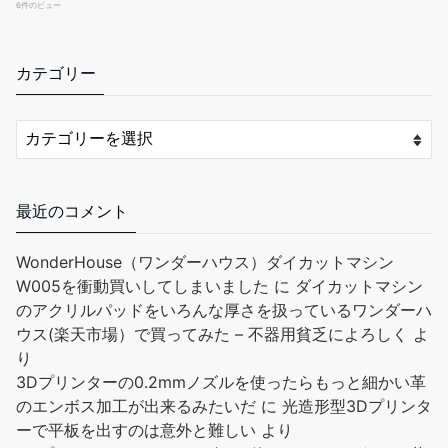
カテゴリー
最近のコメント
WonderHouse（ワンダーハウス）ダイカットマシン
W005を衝動買いしてしまいました
に
ダイカットマシン
のアクリルパッドをいろんな厚さを扱っているワンダーハ
ウス(楽天市場）で買ってみた – 不器用貧乏によろしく
よ
り
3Dプリンターの0.2mmノズルを使ったらもっと細かい革
のエンボス加工が出来るみたいだ
に
光造形型3Dプリンタ
ーで平板を出すのは意外と難しい
より
3Dプリンターの0.2mmノズルを使ったらもっと細かい革
のエンボス加工が出来るみたいだ
に
光造形型3Dプリンタ