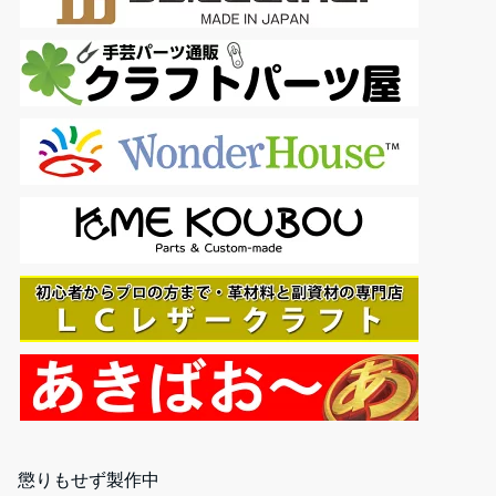
懲りもせず製作中