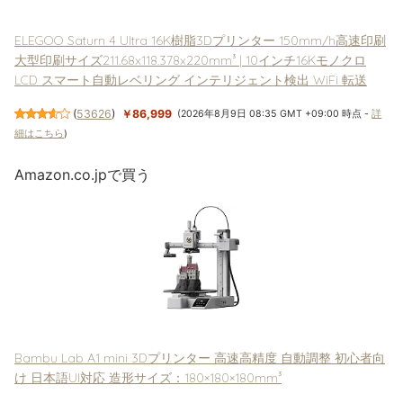
ELEGOO Saturn 4 Ultra 16K樹脂3Dプリンター 150mm/h高速印刷
大型印刷サイズ211.68x118.378x220mm³ | 10インチ16Kモノクロ
LCD スマート自動レベリング インテリジェント検出 WiFi 転送
(
53626
)
￥86,999
(2026年8月9日 08:35 GMT +09:00 時点 -
詳
細はこちら
)
Amazon.co.jpで買う
Bambu Lab A1 mini 3Dプリンター 高速高精度 自動調整 初心者向
け 日本語UI対応 造形サイズ：180×180×180mm³