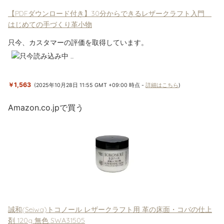
【PDFダウンロード付き】30分からできるレザークラフト入門
はじめての手づくり革小物
只今、カスタマーの評価を取得しています。
￥1,563
(2025年10月28日 11:55 GMT +09:00 時点 -
詳細はこちら
)
Amazon.co.jpで買う
誠和(Seiwa)トコノール レザークラフト用 革の床面・コバの仕上
剤 120g 無色 SWA31505