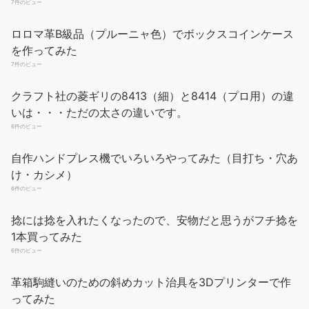
ロロマ革B級品（プルーニャ色）でボックスコインケース
を作ってみた
7件のビュー
クラフト社の菱ギリの8413（細）と8414（プロ用）の違
いは・・・ただの太さの違いです。
6件のビュー
自作ハンドプレス機でいろいろやってみた（目打ち・穴あ
け・カシメ）
6件のビュー
捻には捻を入れたくなったので、安物だと思うがフチ捻を
1本買ってみた
6件のビュー
革箱駒縫いのための斜めカット治具を3Dプリンターで作
ってみた
6件のビュー