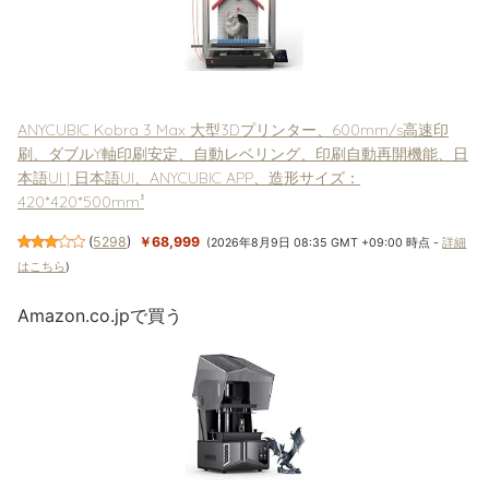
ANYCUBIC Kobra 3 Max 大型3Dプリンター、600mm/s高速印
刷、ダブルY軸印刷安定、自動レベリング、印刷自動再開機能、日
本語UI | 日本語UI、ANYCUBIC APP、造形サイズ：
420*420*500mm³
(
5298
)
￥68,999
(2026年8月9日 08:35 GMT +09:00 時点 -
詳細
はこちら
)
Amazon.co.jpで買う