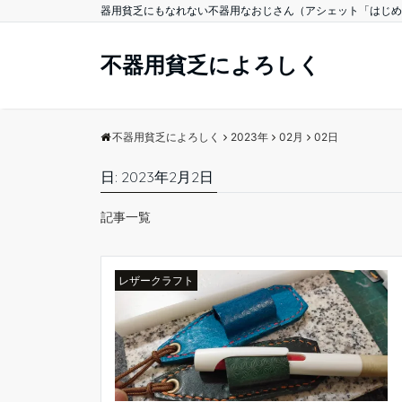
器用貧乏にもなれない不器用なおじさん（アシェット「はじめ
不器用貧乏によろしく
不器用貧乏によろしく
2023年
02月
02日
日:
2023年2月2日
記事一覧
レザークラフト