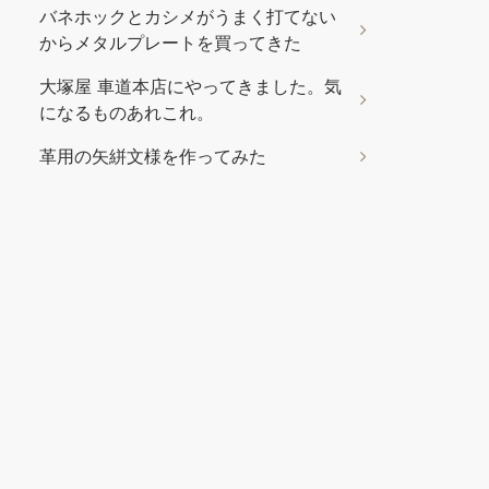
バネホックとカシメがうまく打てない
からメタルプレートを買ってきた
大塚屋 車道本店にやってきました。気
になるものあれこれ。
革用の矢絣文様を作ってみた