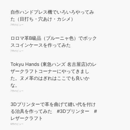
自作ハンドプレス機でいろいろやってみ
た（目打ち・穴あけ・カシメ）
7件のビュー
ロロマ革B級品（プルーニャ色）でボック
スコインケースを作ってみた
7件のビュー
Tokyu Hands (東急ハンズ 名古屋店)のレ
ザークラフトコーナーにやってきまし
た。ヌメ革のはぎれはここでも良いか
な。
7件のビュー
3Dプリンターで革を曲げて縫い代を付け
る治具を作ってみた #3Dプリンター #
レザークラフト
6件のビュー