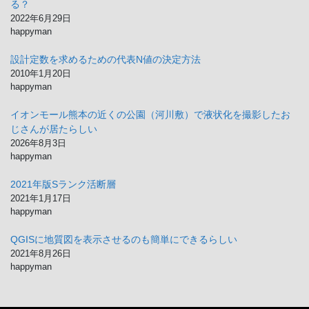
る？
2022年6月29日
happyman
設計定数を求めるための代表N値の決定方法
2010年1月20日
happyman
イオンモール熊本の近くの公園（河川敷）で液状化を撮影したお
じさんが居たらしい
2026年8月3日
happyman
2021年版Sランク活断層
2021年1月17日
happyman
QGISに地質図を表示させるのも簡単にできるらしい
2021年8月26日
happyman