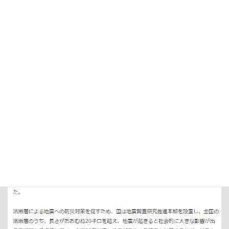
イオンモール熊本の近くの公園（河川敷）で液状化を撮影したお
じさんが居たらしい
2026年8月3日
地震