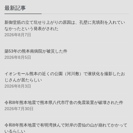
最新記事
新御堂筋の立て坑せり上がりの原因は、孔壁に充填剤を入れてい
なかったという発表がされた
2026年8月7日
築53年の熊本南病院が被災した件
2026年8月5日
イオンモール熊本の近くの公園（河川敷）で液状化を撮影したお
じさんが居たらしい
2026年8月3日
令和8年熊本地震で熊本県八代市庁舎の免震装置が破壊された件
2026年7月30日
令和8年熊本地震で有明湾挟んで対岸の雲仙の山が崩れてかかって
いるらしい