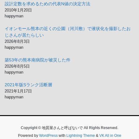
設計定数を求めるための代表N値の決定方法
2010年1月20日
happyman
イオンモール熊本の近くの公園（河川敷）で液状化を撮影したお
じさんが居たらしい
2026年8月3日
happyman
築53年の熊本南病院が被災した件
2026年8月5日
happyman
2021年版Sランク活断層
2021年1月17日
happyman
Copyright © 地質屋さんと呼ばないで All Rights Reserved.
Powered by
WordPress
with
Lightning Theme
&
VK All in One