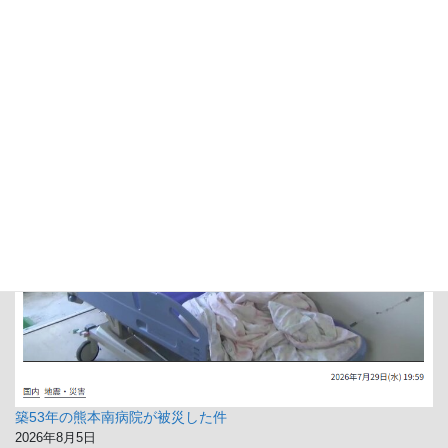
じさんが居たらしい
2026年8月3日
地震
築53年の熊本南病院が被災した件
2026年8月5日