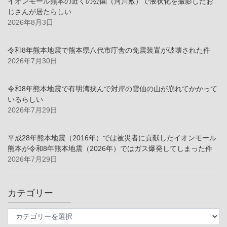
イオンモール熊本の近くの公園（河川敷）で液状化を撮影したお
じさんが居たらしい
2026年8月3日
令和8年熊本地震で熊本県八代市庁舎の免震装置が破壊された件
2026年7月30日
令和8年熊本地震で有明湾挟んで対岸の雲仙の山が崩れてかかって
いるらしい
2026年7月29日
平成28年熊本地震（2016年）では被災者に貢献したイオンモール
熊本が令和8年熊本地震（2026年）ではガス爆発してしまった件
2026年7月29日
カテゴリー
カ
テ