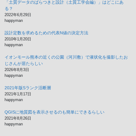
「土質データのばらつきと設計（土質工学会編）」はどこにあ
る？
2022年6月29日
happyman
設計定数を求めるための代表N値の決定方法
2010年1月20日
happyman
イオンモール熊本の近くの公園（河川敷）で液状化を撮影したお
じさんが居たらしい
2026年8月3日
happyman
2021年版Sランク活断層
2021年1月17日
happyman
QGISに地質図を表示させるのも簡単にできるらしい
2021年8月26日
happyman