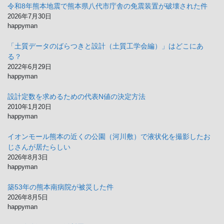
イ
令和8年熊本地震で熊本県八代市庁舎の免震装置が破壊された件
ブ
2026年7月30日
happyman
「土質データのばらつきと設計（土質工学会編）」はどこにあ
る？
2022年6月29日
happyman
設計定数を求めるための代表N値の決定方法
2010年1月20日
happyman
イオンモール熊本の近くの公園（河川敷）で液状化を撮影したお
じさんが居たらしい
2026年8月3日
happyman
築53年の熊本南病院が被災した件
2026年8月5日
happyman