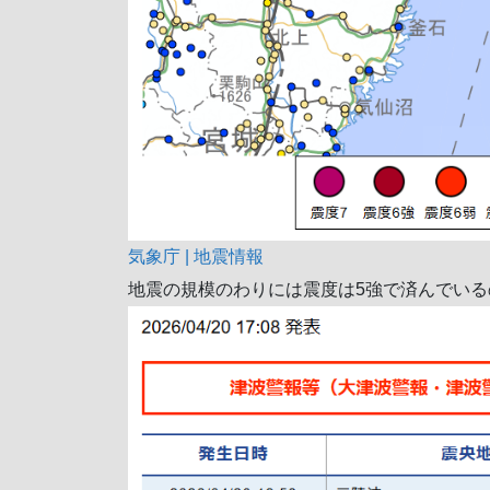
気象庁 | 地震情報
地震の規模のわりには震度は5強で済んでいる