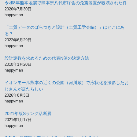
イ
令和8年熊本地震で熊本県八代市庁舎の免震装置が破壊された件
ブ
2026年7月30日
happyman
「土質データのばらつきと設計（土質工学会編）」はどこにあ
る？
2022年6月29日
happyman
設計定数を求めるための代表N値の決定方法
2010年1月20日
happyman
イオンモール熊本の近くの公園（河川敷）で液状化を撮影したお
じさんが居たらしい
2026年8月3日
happyman
2021年版Sランク活断層
2021年1月17日
happyman