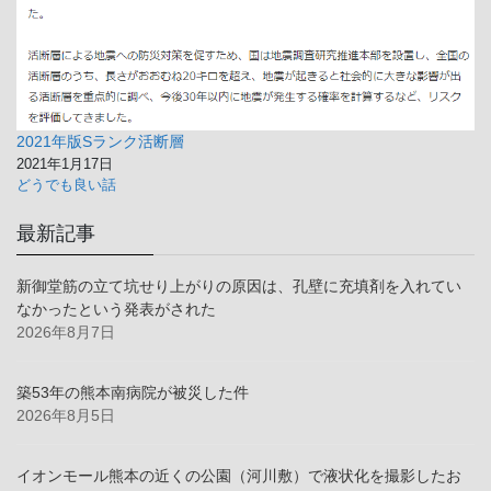
2021年版Sランク活断層
2021年1月17日
どうでも良い話
最新記事
新御堂筋の立て坑せり上がりの原因は、孔壁に充填剤を入れてい
なかったという発表がされた
2026年8月7日
築53年の熊本南病院が被災した件
2026年8月5日
イオンモール熊本の近くの公園（河川敷）で液状化を撮影したお