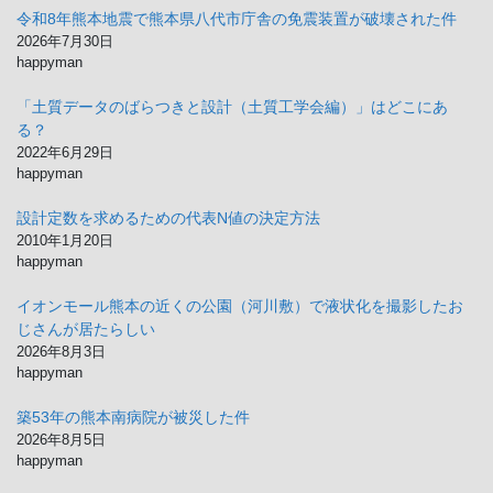
イ
令和8年熊本地震で熊本県八代市庁舎の免震装置が破壊された件
ブ
2026年7月30日
happyman
「土質データのばらつきと設計（土質工学会編）」はどこにあ
る？
2022年6月29日
happyman
設計定数を求めるための代表N値の決定方法
2010年1月20日
happyman
イオンモール熊本の近くの公園（河川敷）で液状化を撮影したお
じさんが居たらしい
2026年8月3日
happyman
築53年の熊本南病院が被災した件
2026年8月5日
happyman