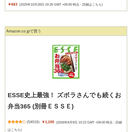
￥683
(2025年10月28日 19:26 GMT +09:00 時点 -
詳細はこちら
)
Amazon.co.jpで買う
ESSE史上最強！ ズボラさんでも続くお
弁当365 (別冊ＥＳＳＥ)
(
54016
)
￥1,100
(2026年8月9日 10:23 GMT +09:00 時点 -
詳細
はこちら
)