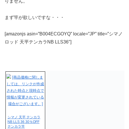
りません。
まず竿が欲しいですな・・・
[amazonjs asin=”B004ECGOYQ” locale=”JP” title=”シマノ
ロッド 天平テンカラNB LLS36″]
シマノ 天平 テンカラ
NB LLS 36 30％OFF
テンカラ竿