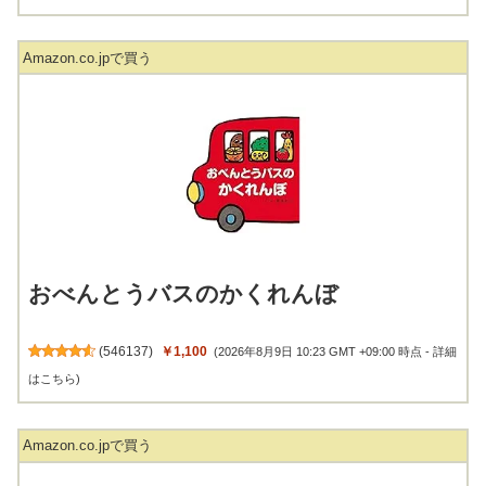
Amazon.co.jpで買う
おべんとうバスのかくれんぼ
(
546137
)
￥1,100
(2026年8月9日 10:23 GMT +09:00 時点 -
詳細
はこちら
)
Amazon.co.jpで買う