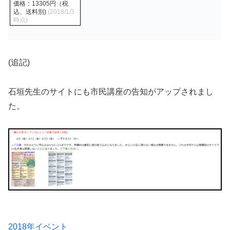
価格：13305円（税
込、送料別)
(2018/1/3
時点)
(追記)
石垣先生のサイトにも市民講座の告知がアップされまし
た。
2018年イベント