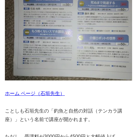
ホーム ページ（石垣先生）
ことしも石垣先生の「釣魚と自然の対話（テンカラ講
座）」という名前で講座が開かれます。
ただし、受講料が3000円から4500円と大幅値上げ。