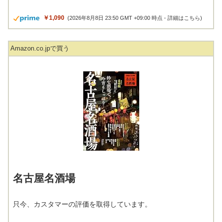
￥1,090
(2026年8月8日 23:50 GMT +09:00 時点 -
詳細はこちら
)
Amazon.co.jpで買う
名古屋名酒場
只今、カスタマーの評価を取得しています。