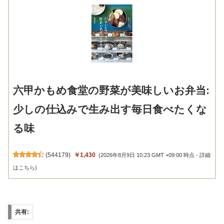
六甲かもめ食堂の野菜が美味しいお弁当:
少しの仕込みで生み出す毎日食べたくな
る味
(
544179
)
￥1,430
(2026年8月9日 10:23 GMT +09:00 時点 -
詳細
はこちら
)
共有: