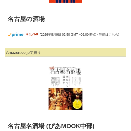
名古屋の酒場
￥1,760
(2026年8月9日 02:50 GMT +09:00 時点 -
詳細はこちら
)
Amazon.co.jpで買う
名古屋名酒場 (ぴあMOOK中部)