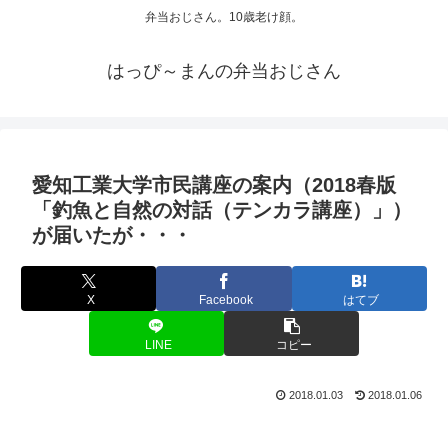
弁当おじさん。10歳老け顔。
はっぴ～まんの弁当おじさん
愛知工業大学市民講座の案内（2018春版
「釣魚と自然の対話（テンカラ講座）」）
が届いたが・・・
X
Facebook
はてブ
LINE
コピー
2018.01.03
2018.01.06