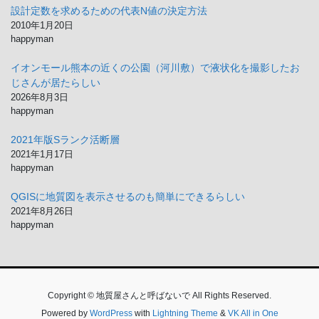
設計定数を求めるための代表N値の決定方法
2010年1月20日
happyman
イオンモール熊本の近くの公園（河川敷）で液状化を撮影したお
じさんが居たらしい
2026年8月3日
happyman
2021年版Sランク活断層
2021年1月17日
happyman
QGISに地質図を表示させるのも簡単にできるらしい
2021年8月26日
happyman
Copyright © 地質屋さんと呼ばないで All Rights Reserved.
Powered by
WordPress
with
Lightning Theme
&
VK All in One