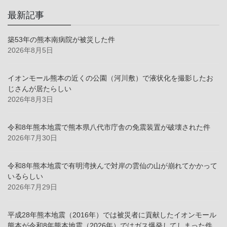
最新記事
築53年の熊本南病院が被災した件
2026年8月5日
イオンモール熊本の近くの公園（河川敷）で液状化を撮影したお
じさんが居たらしい
2026年8月3日
令和8年熊本地震で熊本県八代市庁舎の免震装置が破壊された件
2026年7月30日
令和8年熊本地震で有明湾挟んで対岸の雲仙の山が崩れてかかって
いるらしい
2026年7月29日
平成28年熊本地震（2016年）では被災者に貢献したイオンモール
熊本が令和8年熊本地震（2026年）ではガス爆発してしまった件