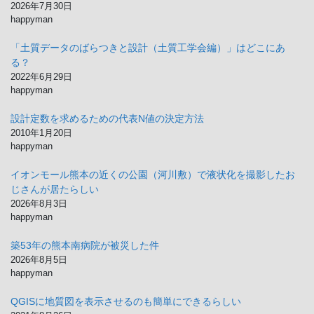
ブ
2026年7月30日
happyman
「土質データのばらつきと設計（土質工学会編）」はどこにあ
る？
2022年6月29日
happyman
設計定数を求めるための代表N値の決定方法
2010年1月20日
happyman
イオンモール熊本の近くの公園（河川敷）で液状化を撮影したお
じさんが居たらしい
2026年8月3日
happyman
築53年の熊本南病院が被災した件
2026年8月5日
happyman
QGISに地質図を表示させるのも簡単にできるらしい