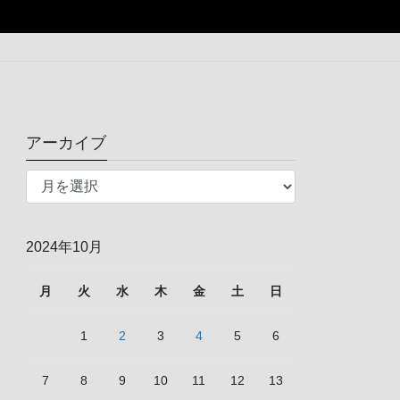
アーカイブ
ア
ー
カ
イ
2024年10月
ブ
月
火
水
木
金
土
日
1
2
3
4
5
6
7
8
9
10
11
12
13