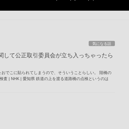
気になる話
に関して公正取引委員会が立ち入っちゃったら
をおでこに貼られてしまうので、そういうことらしい。 陸橋の
 | NHK | 愛知県 鉄道の上を渡る道路橋の点検というのは