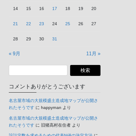
14
15
16
17
18
19
20
21
22
23
24
25
26
27
28
29
30
31
« 9月
11月 »
コメントありがとうございます
名古屋市域の大規模盛土造成地マップが公開さ
れたそうです
に
happyman
より
名古屋市域の大規模盛土造成地マップが公開さ
れたそうです
に
旧猪高村在住者
より
設計定数を求めるための代表N値の決定方法
に