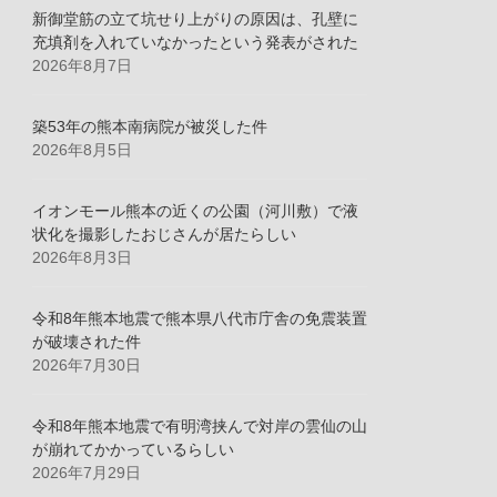
新御堂筋の立て坑せり上がりの原因は、孔壁に
充填剤を入れていなかったという発表がされた
2026年8月7日
築53年の熊本南病院が被災した件
2026年8月5日
イオンモール熊本の近くの公園（河川敷）で液
状化を撮影したおじさんが居たらしい
2026年8月3日
令和8年熊本地震で熊本県八代市庁舎の免震装置
が破壊された件
2026年7月30日
令和8年熊本地震で有明湾挟んで対岸の雲仙の山
が崩れてかかっているらしい
2026年7月29日