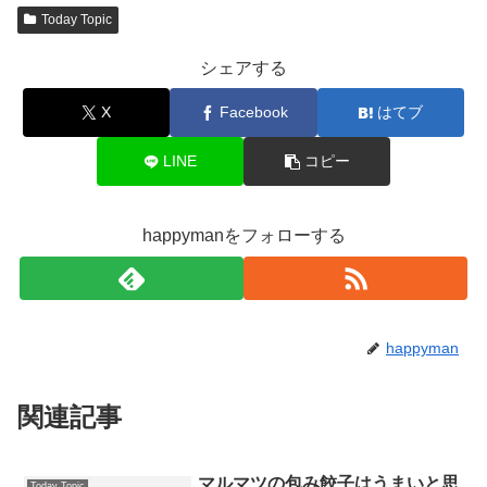
Today Topic
シェアする
X
Facebook
はてブ
LINE
コピー
happymanをフォローする
happyman
関連記事
マルマツの包み餃子はうまいと思
Today Topic