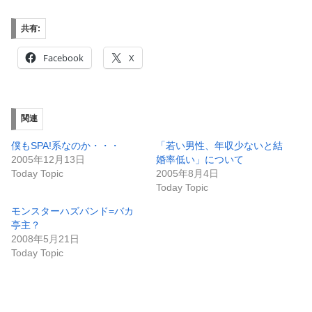
共有:
Facebook
X
関連
僕もSPA!系なのか・・・
「若い男性、年収少ないと結
2005年12月13日
婚率低い」について
Today Topic
2005年8月4日
Today Topic
モンスターハズバンド=バカ
亭主？
2008年5月21日
Today Topic