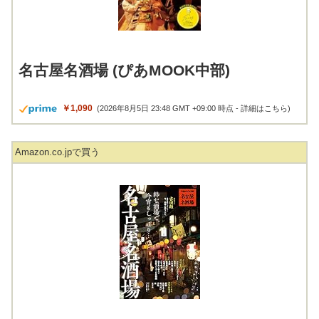
名古屋名酒場 (ぴあMOOK中部)
￥1,090
(2026年8月5日 23:48 GMT +09:00 時点 -
詳細はこちら
)
Amazon.co.jpで買う