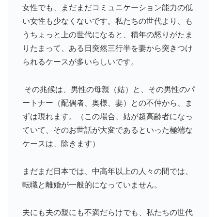
女性でも、まだまだコミュニケーション能力の低
い女性も少なくないです。私たちの世代より、も
うちょっと上の世代になると、積年の怒りがたま
りたまって、ある日突然三行半を妻から突きつけ
られるケースが多いらしいです。
その兆候は、男性の母親（姑）と、その男性のパ
ートナー（配偶者、奥様、妻）との不仲から、ま
ずは現れます。（この場合、姑が超高齢者になっ
ていて、そのお世話が大変であるといった極端な
ケースは、除きます）
まだまだ日本では、中高年以上の人々の間では、
転職と離婚が一般的になっていません。
夫にも夫の親にも不満だらけでも、私たちの世代