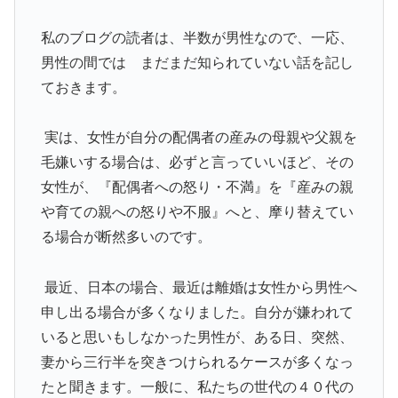
私のブログの読者は、半数が男性なので、一応、
男性の間では まだまだ知られていない話を記し
ておきます。
実は、女性が自分の配偶者の産みの母親や父親を
毛嫌いする場合は、必ずと言っていいほど、その
女性が、『配偶者への怒り・不満』を『産みの親
や育ての親への怒りや不服』へと、摩り替えてい
る場合が断然多いのです。
最近、日本の場合、最近は離婚は女性から男性へ
申し出る場合が多くなりました。自分が嫌われて
いると思いもしなかった男性が、ある日、突然、
妻から三行半を突きつけられるケースが多くなっ
たと聞きます。一般に、私たちの世代の４０代の