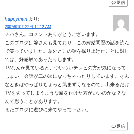
返信
happyman
より:
2007年10月22日 12:12 AM
チバさん。コメントありがとうございます。
このブログは嫁さんも見ており、この嫁姑問題の話を読ん
で笑っていました。意外とこの話を採り上げたことに対し
ては、好感触であったりします。
TVなんか見ていると、ついついテレビの方が気になって
しまい、会話が二の次になっちゃったりしています。そん
なときはやっぱりちょっと気まずくなるので、出来るだけ
TVを切ってしまうような癖を付けた方がいいのかな？な
んて思うことがあります。
またブログに遊びに来てやって下さい。
返信