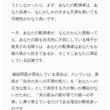
うとしなかったら、まず、あなたの配偶者は、あ
なた自身へ、なにがしかの大きな不満を抱いてる
可能性がかなり高いです。
一方、あなたの配偶者が、なんだかんだ愚痴って
も、あなたの親を自主的に大切にしている様子が
散見される限りは、あなたの配偶者はあなたをお
腹の底から好きであるか、そこそこあなたに満足
している証拠です。
嫁姑問題が悪化している場合は、たいていは、奥
様が『自分の夫への不満や怒り』を『あなたへの
正当な怒り』として表現する力が無いか機会がな
いがために、『夫の産みの親や育ての親への不
満』に摩り替えているだけである場合が断然多い
のです。