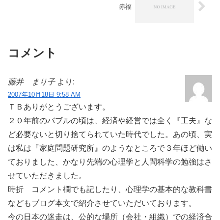
赤福
コメント
藤井 まり子
より:
2007年10月18日 9:58 AM
ＴＢありがとうございます。
２０年前のバブルの頃は、経済や経営では全く『工夫』な
ど必要ないと切り捨てられていた時代でした。あの頃、実
は私は『家庭問題研究所』のようなところで３年ほど働い
ておりました、かなり先端の心理学と人間科学の勉強はさ
せていただきました。
時折 コメント欄でも記したり、心理学の基本的な教科書
などもブログ本文で紹介させていただいております。
今の日本の迷走は、公的な場所（会社・組織）での経済合