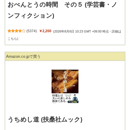
おべんとうの時間 その５ (学芸書・ノ
ンフィクション)
(
5374
)
￥2,200
(2026年8月6日 10:23 GMT +09:00 時点 -
詳細は
こちら
)
Amazon.co.jpで買う
うちめし道 (扶桑社ムック)