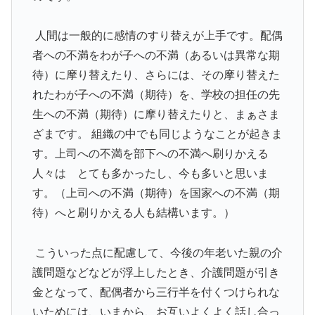
人間は一般的に感情のすり替えが上手です。配偶
者への不満をわが子への不満（あるいは異常な期
待）に摩り替えたり、さらには、その摩り替えた
れたわが子への不満（期待）を、学校の担任の先
生への不満（期待）に摩り替えたりと、まぁさま
ざまです。 組織の中でも同じようなことが起きま
す。上司への不満を部下への不満へ刷りかえる
人々は とても多かったし、今も多いと思いま
す。（上司への不満（期待）を国家への不満（期
待）へと刷りかえる人も結構います。）
こういった点に配慮して、今後の年老いた親の介
護問題などなどが浮上したとき、介護問題が引き
金となって、配偶者から三行半を付くつけられな
いためには、いまから、お互いよくよく話し合っ