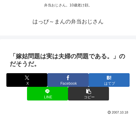
弁当おじさん。10歳老け顔。
はっぴ～まんの弁当おじさん
「嫁姑問題は実は夫婦の問題である。」の
だそうだ。
X
Facebook
はてブ
LINE
コピー
2007.10.18