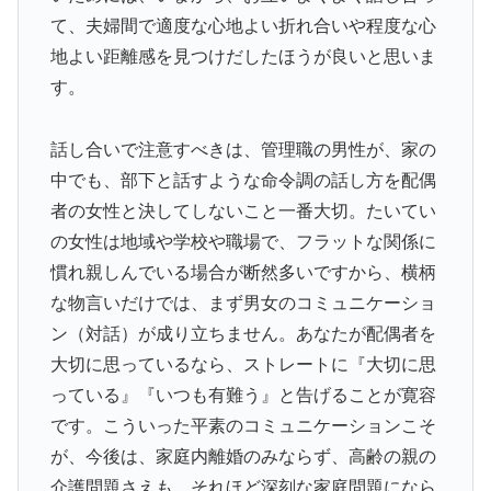
て、夫婦間で適度な心地よい折れ合いや程度な心
地よい距離感を見つけだしたほうが良いと思いま
す。
話し合いで注意すべきは、管理職の男性が、家の
中でも、部下と話すような命令調の話し方を配偶
者の女性と決してしないこと一番大切。たいてい
の女性は地域や学校や職場で、フラットな関係に
慣れ親しんでいる場合が断然多いですから、横柄
な物言いだけでは、まず男女のコミュニケーショ
ン（対話）が成り立ちません。あなたが配偶者を
大切に思っているなら、ストレートに『大切に思
っている』『いつも有難う』と告げることが寛容
です。こういった平素のコミュニケーションこそ
が、今後は、家庭内離婚のみならず、高齢の親の
介護問題さえも、それほど深刻な家庭問題になら