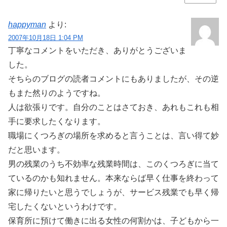
happyman
より:
2007年10月18日 1:04 PM
丁寧なコメントをいただき、ありがとうございま
した。
そちらのブログの読者コメントにもありましたが、その逆
もまた然りのようですね。
人は欲張りです。自分のことはさておき、あれもこれも相
手に要求したくなります。
職場にくつろぎの場所を求めると言うことは、言い得て妙
だと思います。
男の残業のうち不効率な残業時間は、このくつろぎに当て
ているのかも知れません。本来ならば早く仕事を終わって
家に帰りたいと思うでしょうが、サービス残業でも早く帰
宅したくないというわけです。
保育所に預けて働きに出る女性の何割かは、子どもから一