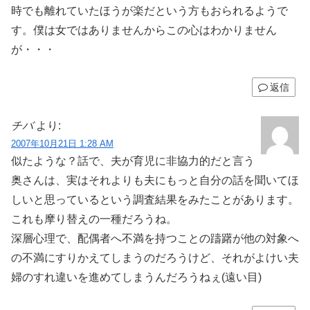
時でも離れていたほうが楽だという方もおられるようで
す。僕は女ではありませんからこの心はわかりません
が・・・
返信
チバ
より:
2007年10月21日 1:28 AM
似たような？話で、夫が育児に非協力的だと言う
奥さんは、実はそれよりも夫にもっと自分の話を聞いてほ
しいと思っているという調査結果をみたことがあります。
これも摩り替えの一種だろうね。
深層心理で、配偶者へ不満を持つことの躊躇が他の対象へ
の不満にすりかえてしまうのだろうけど、それがよけい夫
婦のすれ違いを進めてしまうんだろうねぇ(遠い目)