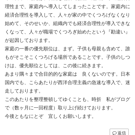
理性まで、家庭内へ導入してしまったことです。家庭内に
経済合理性を導入して、人々が家の中でくつろげなくなり
始めて、そのせいか、組織内でも経済合理性が導入できな
くなって、人々が職場でくつろぎ始めたという『勘違い』
が起因しております。
家庭の一番の優先順位は、まず。子供も母親も含めて、誰
もがそこそこくつろげる場所であることです。子供のしつ
けは、優先順位としては、この後に続きます。
あまり隅々まで合目的的な家庭は 良くないのです。日本
国内でも、こらあたりが西洋合理主義の急速な導入で、迷
走しております。
このあたりを整理整頓してゆくことも、時折 私がブログ
で（数ヶ月に一回程度）取り上げ続けております。
今後ともなにとぞ 宜しくお願いします。
返信