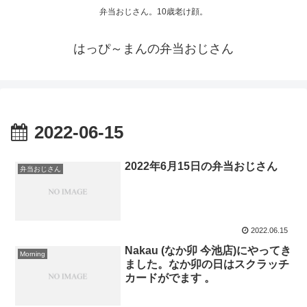
弁当おじさん。10歳老け顔。
はっぴ～まんの弁当おじさん
2022-06-15
2022年6月15日の弁当おじさん
弁当おじさん
2022.06.15
Nakau (なか卯 今池店)にやってき
Morning
ました。なか卯の日はスクラッチ
カードがでます 。