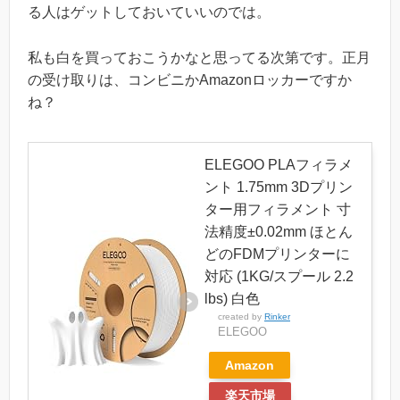
る人はゲットしておいていいのでは。
私も白を買っておこうかなと思ってる次第です。正月
の受け取りは、コンビニかAmazonロッカーですか
ね？
ELEGOO PLAフィラメ
ント 1.75mm 3Dプリン
ター用フィラメント 寸
法精度±0.02mm ほとん
どのFDMプリンターに
対応 (1KG/スプール 2.2
lbs) 白色
created by
Rinker
ELEGOO
Amazon
楽天市場