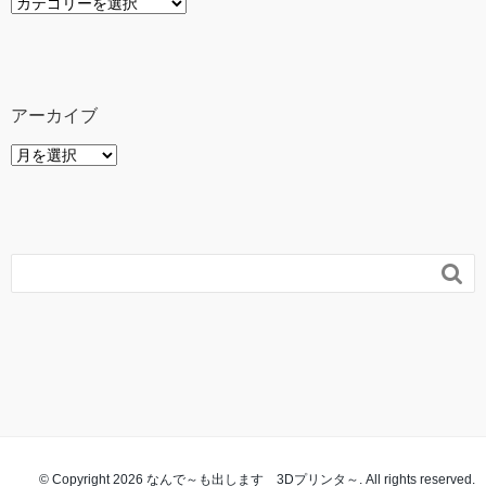
カ
テ
ゴ
リ
ー
アーカイブ
ア
ー
カ
イ
ブ

© Copyright 2026 なんで～も出します 3Dプリンタ～. All rights reserved.