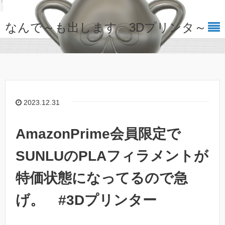
なんで～も出します 3Dプリンタ～
2023.12.31
AmazonPrime会員限定で
SUNLUのPLAフィラメントが
特価状態になってるので急
げ。 #3Dプリンター