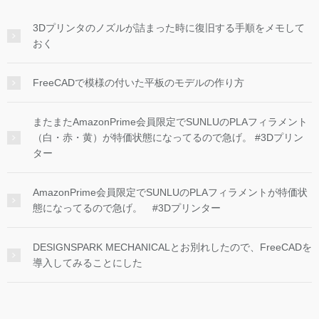
3Dプリンタのノズルが詰まった時に復旧する手順をメモして
おく
FreeCADで模様の付いた平板のモデルの作り方
またまたAmazonPrime会員限定でSUNLUのPLAフィラメント
（白・赤・黄）が特価状態になってるので急げ。 #3Dプリン
ター
AmazonPrime会員限定でSUNLUのPLAフィラメントが特価状
態になってるので急げ。 #3Dプリンター
DESIGNSPARK MECHANICALとお別れしたので、FreeCADを
導入してみることにした