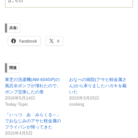
はこちら
)
共有:
Facebook
X
関連
東芝の洗濯機(AW-604GP)の
おなべの病院(アサヒ軽金属さ
風呂水ポンプが壊れたので、
ん)から承りましたハガキを戴
ポンプ交換したの巻
いた
2016年5月14日
2015年3月25日
Today Topic
cooking
「いっつ あ みらくる～」
でおなじみのアサヒ軽金属の
フライパンが帰ってきた
2015年4月5日