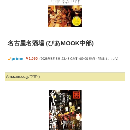
名古屋名酒場 (ぴあMOOK中部)
￥1,090
(2026年8月5日 23:48 GMT +09:00 時点 -
詳細はこちら
)
Amazon.co.jpで買う