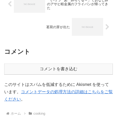
「いっつ あ みらくる～」でおなじみ
のアサヒ軽金属のフライパンが帰ってき
た
茗荷の芽が出た
コメント
コメントを書き込む
このサイトはスパムを低減するために Akismet を使って
います。
コメントデータの処理方法の詳細はこちらをご覧
ください
。
ホーム
cooking