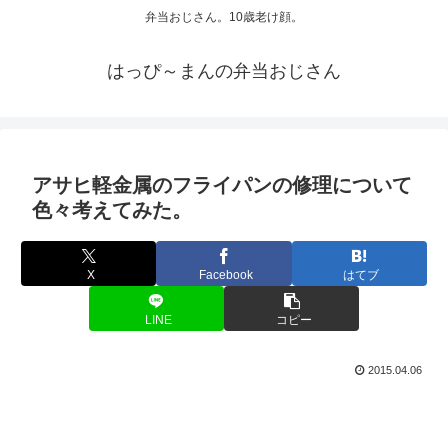
弁当おじさん。10歳老け顔。
はっぴ～まんの弁当おじさん
アサヒ軽金属のフライパンの修理について
色々考えてみた。
X
Facebook
はてブ
LINE
コピー
2015.04.06