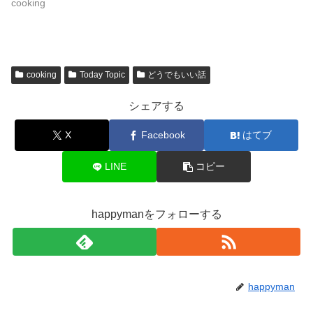
cooking
cooking
Today Topic
どうでもいい話
シェアする
X
Facebook
はてブ
LINE
コピー
happymanをフォローする
happyman