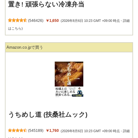
置き! 頑張らない冷凍弁当
(
546426
)
￥1,650
(2026年8月6日 10:23 GMT +09:00 時点 -
詳細
はこちら
)
Amazon.co.jpで買う
うちめし道 (扶桑社ムック)
(
545189
)
￥1,760
(2026年8月6日 10:23 GMT +09:00 時点 -
詳細