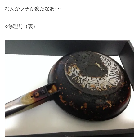
なんかフチが変だなあ･･･
○修理前（裏）