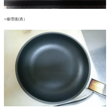
○修理後(表）