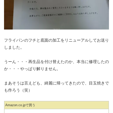
フライパンのフチと底面の加工をリニューアルしてお送り
しました。
うーん・・・再生品を付け替えたのか、本当に修理したの
か・・・やっぱり解りません。
まあそうは言えども、綺麗に帰ってきたので、目玉焼きで
も作ろう（笑）
Amazon.co.jpで買う