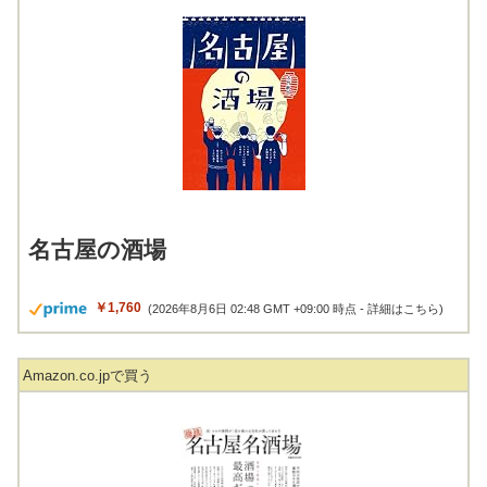
名古屋の酒場
￥1,760
(2026年8月6日 02:48 GMT +09:00 時点 -
詳細はこちら
)
Amazon.co.jpで買う