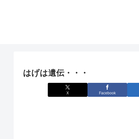
はげは遺伝・・・
X
Facebook