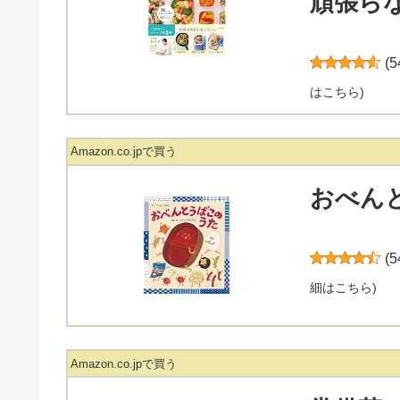
頑張ら
(
5
はこちら
)
Amazon.co.jpで買う
おべんと
(
5
細はこちら
)
Amazon.co.jpで買う