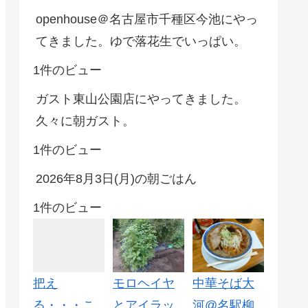
openhouse＠名古屋市千種区今池にやっ
てきました。ゆで落花生でいっぱい。
1件のビュー
ガスト東山公園店にやってきました。
久々に朝ガスト。
1件のビュー
2026年8月3日(月)の朝ごはん
1件のビュー
把え
モロヘイヤ
中華そば大
る・・・こ
とアイラッ
河@名駅柳