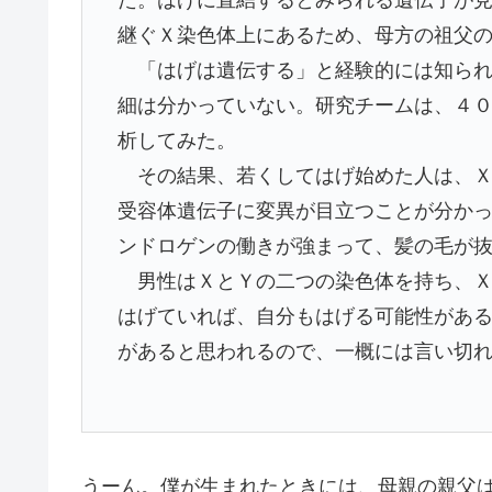
継ぐＸ染色体上にあるため、母方の祖父
「はげは遺伝する」と経験的には知られ
細は分かっていない。研究チームは、４
析してみた。
その結果、若くしてはげ始めた人は、Ｘ
受容体遺伝子に変異が目立つことが分か
ンドロゲンの働きが強まって、髪の毛が
男性はＸとＹの二つの染色体を持ち、Ｘ
はげていれば、自分もはげる可能性があ
があると思われるので、一概には言い切れない
うーん。僕が生まれたときには、母親の親父