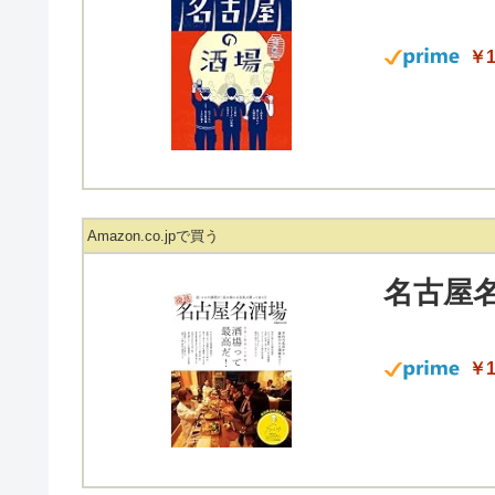
￥1
Amazon.co.jpで買う
名古屋名
￥1