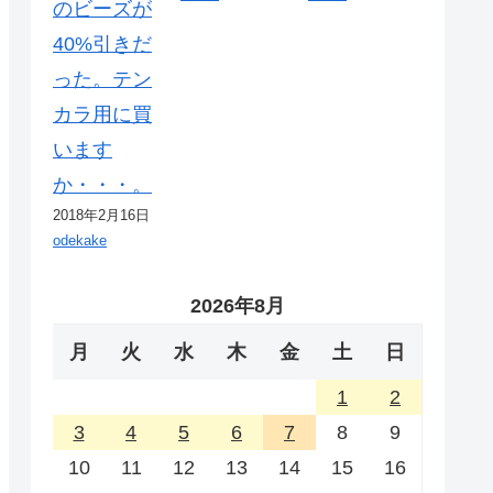
のビーズが
40%引きだ
った。テン
カラ用に買
います
か・・・。
2018年2月16日
odekake
2026年8月
月
火
水
木
金
土
日
1
2
3
4
5
6
7
8
9
10
11
12
13
14
15
16