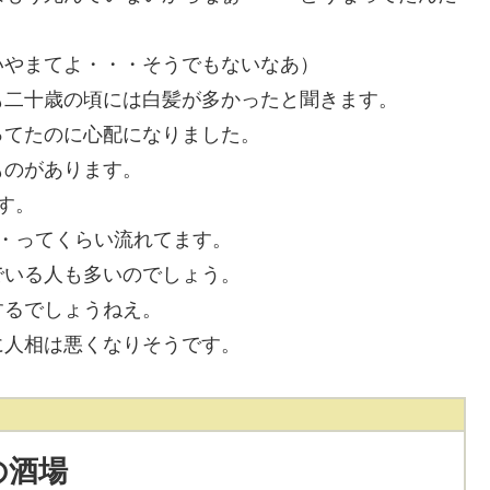
いやまてよ・・・そうでもないなあ）
も二十歳の頃には白髪が多かったと聞きます。
ってたのに心配になりました。
ものがあります。
す。
・ってくらい流れてます。
でいる人も多いのでしょう。
するでしょうねえ。
に人相は悪くなりそうです。
の酒場