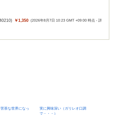
40210
)
￥1,350
(2026年8月7日 10:23 GMT +09:00 時点 -
詳
茶苦茶な世界になっ
実に興味深い（ガリレオ口調
で・・・）