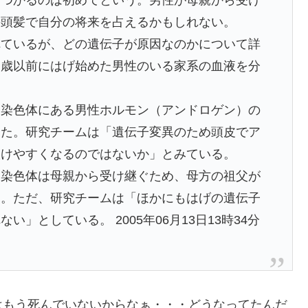
の頭髪で自分の将来を占えるかもしれない。
ているが、どの遺伝子が原因なのかについて詳
０歳以前にはげ始めた男性のいる家系の血液を分
染色体にある男性ホルモン（アンドロゲン）の
った。研究チームは「遺伝子変異のため頭皮でア
抜けやすくなるのではないか」とみている。
染色体は母親から受け継ぐため、母方の祖父が
る。ただ、研究チームは「ほかにもはげの遺伝子
」としている。 2005年06月13日13時34分
はもう死んでいないからなぁ・・・どうなってたんだ