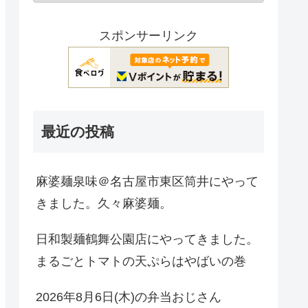
スポンサーリンク
最近の投稿
麻婆麺泉味＠名古屋市東区筒井にやって
きました。久々麻婆麺。
日和製麺鶴舞公園店にやってきました。
まるごとトマトの天ぷらはやばいの巻
2026年8月6日(木)の弁当おじさん