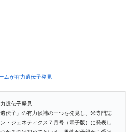
究チームが有力遺伝子発見
有力遺伝子発見
の遺伝子」の有力候補の一つを発見し、米専門誌
マン・ジェネティクス７月号（電子版）に発表し
見つかるのは初めてという。男性が母親から受け