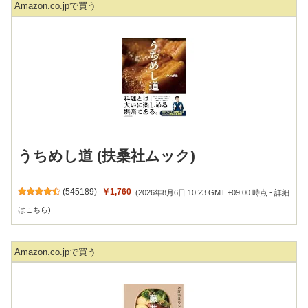
うちめし道 (扶桑社ムック)
(
545189
)
￥1,760
(2026年8月6日 10:23 GMT +09:00 時点 -
詳細
はこちら
)
Amazon.co.jpで買う