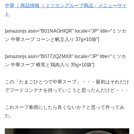
中華 ｜商品情報 ｜ミツカングループ商品・メニューサイ
ト
[amazonjs asin=”B01NAGHIQR” locale=”JP” title=”ミツカ
ン 中華スープ コーンと帆立入り 37g×10袋”]
[amazonjs asin=”B0772QZMX8″ locale=”JP” title=”ミツカ
ン 中華スープ 椎茸と鶏肉入り 35g×10袋”]
この「たまごひとつで中華スープ」・・・最初はそれだけ
でフードコンテナを持っていこうと思ったんだけど・・・
これスープ春雨にしたら良くないか？と思って作ってみ
た。