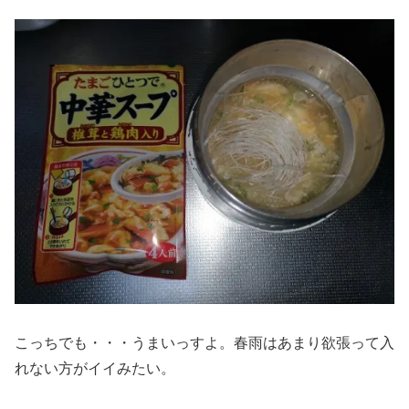
こっちでも・・・うまいっすよ。春雨はあまり欲張って入
れない方がイイみたい。