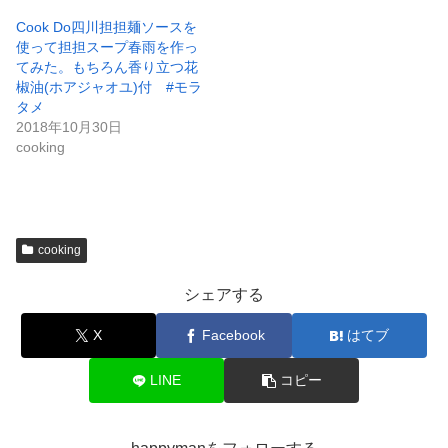
Cook Do四川担担麺ソースを
使って担担スープ春雨を作っ
てみた。もちろん香り立つ花
椒油(ホアジャオユ)付 #モラ
タメ
2018年10月30日
cooking
cooking
シェアする
X
Facebook
はてブ
LINE
コピー
happymanをフォローする