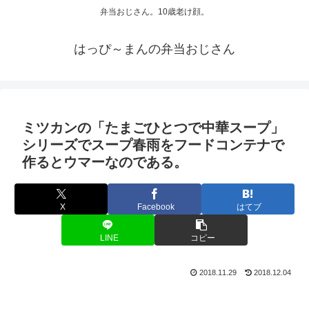
弁当おじさん。10歳老け顔。
はっぴ～まんの弁当おじさん
ミツカンの「たまごひとつで中華スープ」
シリーズでスープ春雨をフードコンテナで
作るとウマーなのである。
X
Facebook
はてブ
LINE
コピー
2018.11.29
2018.12.04