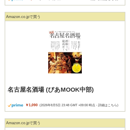
Amazon.co.jpで買う
名古屋名酒場 (ぴあMOOK中部)
￥1,090
(2026年8月5日 23:48 GMT +09:00 時点 -
詳細はこちら
)
Amazon.co.jpで買う