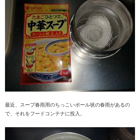
最近、スープ春雨用のちっこいボール状の春雨があるの
で、それをフードコンテナに投入。