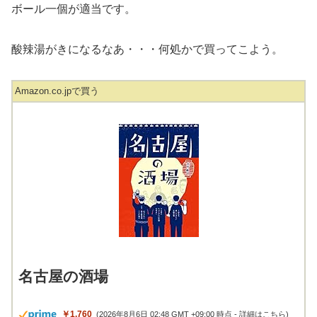
ボール一個が適当です。
酸辣湯がきになるなあ・・・何処かで買ってこよう。
Amazon.co.jpで買う
名古屋の酒場
￥1,760
(2026年8月6日 02:48 GMT +09:00 時点 -
詳細はこちら
)