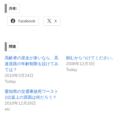
共有:
Facebook
X
関連
高齢者の逆走が多いなら、高
頼むからつけてください。
速道路の年齢制限を設けてみ
2008年12月3日
ては？
Today
2010年3月24日
Today
愛知県の交通事故死ワースト
1位返上の原因は何だろう？
2010年12月28日
etc