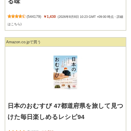
る味
(
544179
)
￥1,430
(2026年8月8日 10:23 GMT +09:00 時点 -
詳細
はこちら
)
Amazon.co.jpで買う
日本のおむすび 47都道府県を旅して見つ
けた毎日楽しめるレシピ94