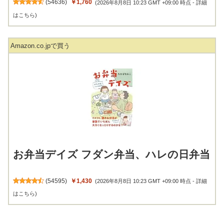
(
54636
)
￥1,760
(2026年8月8日 10:23 GMT +09:00 時点 -
詳細
はこちら
)
Amazon.co.jpで買う
お弁当デイズ フダン弁当、ハレの日弁当
(
54595
)
￥1,430
(2026年8月8日 10:23 GMT +09:00 時点 -
詳細
はこちら
)