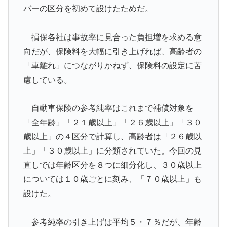
バーの区分を初めて設けたためだ。
損保各社は事故率に見合った負担増を求める意
向だが、保険料を大幅に引き上げれば、高齢者の
「車離れ」につながりかねず、保険料の設定に苦
慮している。
自動車保険の参考純率はこれまで補償対象を
「全年齢」「２１歳以上」「２６歳以上」「３０
歳以上」の４区分で計算し、高齢者は「２６歳以
上」「３０歳以上」に分類されていた。今回の見
直しでは年齢区分を８つに細分化し、３０歳以上
については１０歳ごとに刻み、「７０歳以上」も
設けた。
参考純率の引き上げは平均５・７％だが、年齢