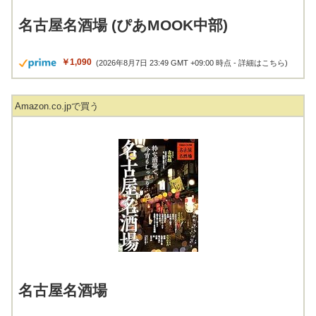
名古屋名酒場 (ぴあMOOK中部)
￥1,090
(2026年8月7日 23:49 GMT +09:00 時点 -
詳細はこちら
)
Amazon.co.jpで買う
名古屋名酒場