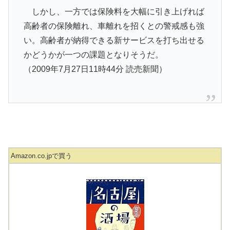
しかし、一方では保険料を大幅に引き上げれば
高齢者の保険離れ、車離れを招くとの警戒感も強
い。高齢者が納得できる新サービスを打ち出せる
かどうかが一つの課題となりそうだ。
（2009年7月27日11時44分 読売新聞）
Amazon.co.jpで買う