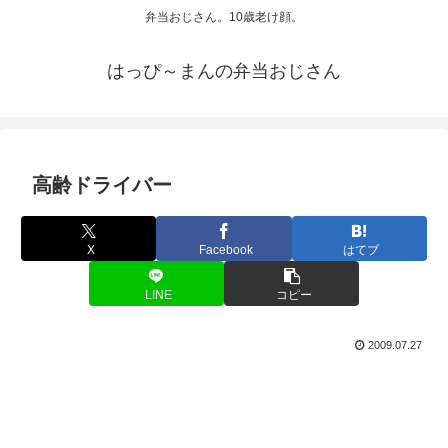
弁当おじさん。10歳老け顔。
はっぴ～まんの弁当おじさん
高齢ドライバー
X
Facebook
はてブ
LINE
コピー
2009.07.27