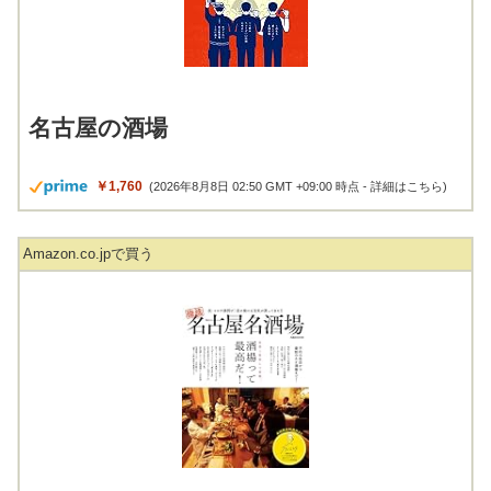
名古屋の酒場
￥1,760
(2026年8月8日 02:50 GMT +09:00 時点 -
詳細はこちら
)
Amazon.co.jpで買う