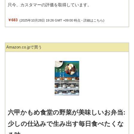
只今、カスタマーの評価を取得しています。
￥683
(2025年10月28日 19:26 GMT +09:00 時点 -
詳細はこちら
)
Amazon.co.jpで買う
六甲かもめ食堂の野菜が美味しいお弁当:
少しの仕込みで生み出す毎日食べたくな