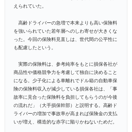
えられていた。
高齢ドライバーの急増で本来よりも高い保険料
を強いられていた若年層へのしわ寄せが大きくな
った。今回の保険料見直しは、世代間の公平性に
も配慮したという。
実際の保険料は、参考純率をもとに損保各社が
商品性や価格競争力を考慮して独自に決めること
になる。少子化による車離れでドル箱の自動車保
険の保険料収入が減少している損保各社は、「事
故率に見合った保険料を負担してもらうのが今後
の流れだ」（大手損保幹部）と説明する。高齢ド
ライバーの増加で事故率が高まれば保険金の支払
いが増え、構造的な赤字に陥りかねないためだ。