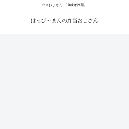
弁当おじさん。10歳老け顔。
はっぴ～まんの弁当おじさん