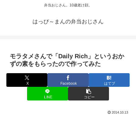
弁当おじさん。10歳老け顔。
はっぴ～まんの弁当おじさん
モラタメさんで「Daily Rich」というおか
ずの素をもらったので作ってみた
X
Facebook
はてブ
LINE
コピー
2014.10.13