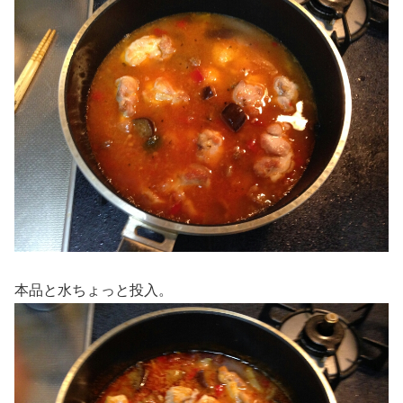
本品と水ちょっと投入。