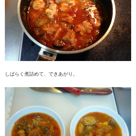
しばらく煮詰めて、できあがり。