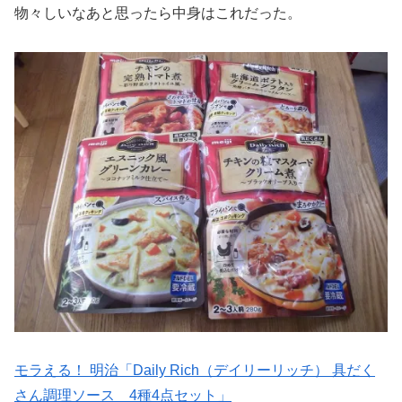
物々しいなあと思ったら中身はこれだった。
モラえる！ 明治「Daily Rich（デイリーリッチ） 具だく
さん調理ソース 4種4点セット」