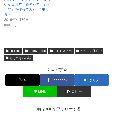
やかなお酢」を使って「もず
く酢」を作ってみた #モラ
タメ
2019年4月30日
cooking
cooking
Today Topic
いただきもの
ただいま休暇中
どうでもいい話
シェアする
X
Facebook
はてブ
LINE
コピー
happymanをフォローする