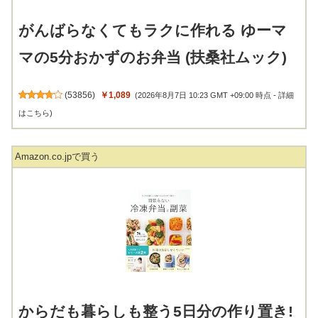
がんばらなくてもラクに作れる ゆーマ
マの5分おかずのお弁当 (扶桑社ムック)
(
53856
)
￥1,089
(2026年8月7日 10:23 GMT +09:00 時点 -
詳細
はこちら
)
Amazon.co.jpで買う
からだも暮らしも整う5日分の作り置き!