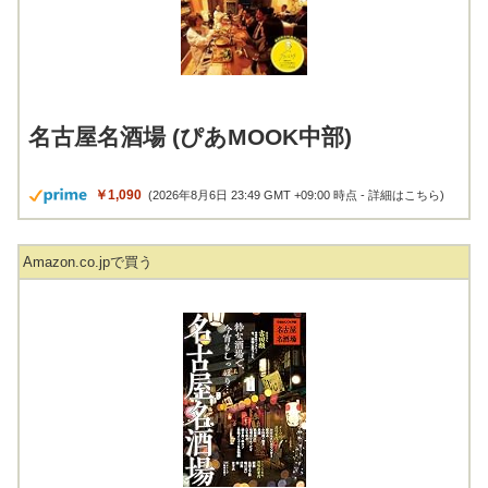
名古屋名酒場 (ぴあMOOK中部)
￥1,090
(2026年8月6日 23:49 GMT +09:00 時点 -
詳細はこちら
)
Amazon.co.jpで買う