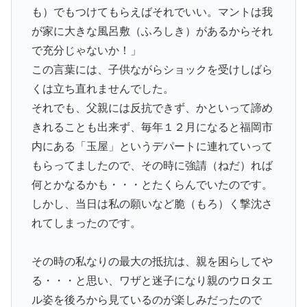
も）でもつけてもらえばそれでいい。マントは我
が家に大きな風呂敷（ふろしき）があるからそれ
で充分じゃないか！」
この言葉には、子供ながらショックを受けしばら
くは立ち直れませんでした。
それでも、父親には反抗できず、かといって諦め
きれることも出来ず、毎年１２月になると福岡市
内にある「玉屋」というデパートに連れていって
もらってましたので、その時に強請（ねだ）れば
何とかなるかも・・・とたくらんでいたのです。
しかし、当日は私の願いなど脆（もろ）く撃沈さ
れてしまったのです。
その時の私なりの最大の抵抗は、親を困らしてや
る・・・と思い、ワザと迷子になり親のウロタエ
ル姿を後ろから見ているのが楽しみだったので