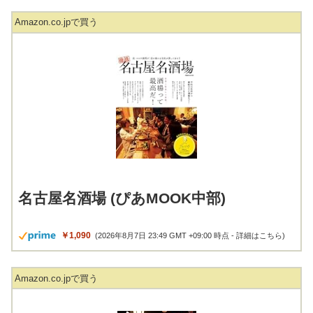
Amazon.co.jpで買う
名古屋名酒場 (ぴあMOOK中部)
￥1,090
(2026年8月7日 23:49 GMT +09:00 時点 -
詳細はこちら
)
Amazon.co.jpで買う