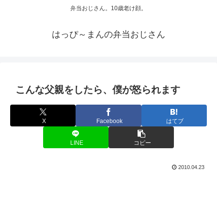
弁当おじさん。10歳老け顔。
はっぴ～まんの弁当おじさん
こんな父親をしたら、僕が怒られます
X
Facebook
はてブ
LINE
コピー
2010.04.23