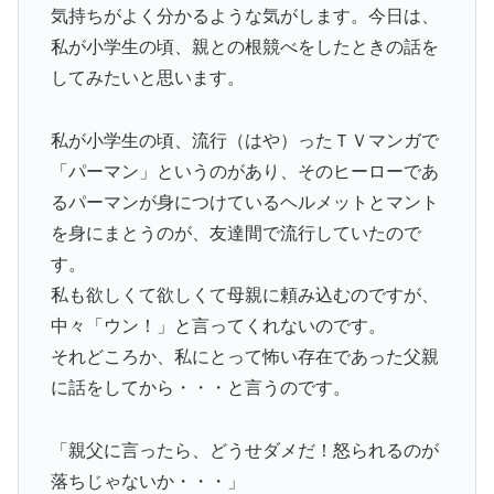
気持ちがよく分かるような気がします。今日は、
私が小学生の頃、親との根競べをしたときの話を
してみたいと思います。
私が小学生の頃、流行（はや）ったＴＶマンガで
「パーマン」というのがあり、そのヒーローであ
るパーマンが身につけているヘルメットとマント
を身にまとうのが、友達間で流行していたので
す。
私も欲しくて欲しくて母親に頼み込むのですが、
中々「ウン！」と言ってくれないのです。
それどころか、私にとって怖い存在であった父親
に話をしてから・・・と言うのです。
「親父に言ったら、どうせダメだ！怒られるのが
落ちじゃないか・・・」