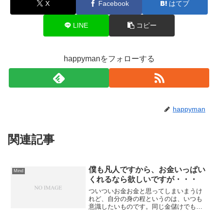
X
Facebook
はてブ
LINE
コピー
happymanをフォローする
happyman
関連記事
僕も凡人ですから、お金いっぱい
Mind
くれるなら欲しいですが・・・
ついついお金お金と思ってしまいまうけ
れど、自分の身の程というのは、いつも
意識したいものです。同じ金儲けでも儲
け方が色々あるものです｜人として生き