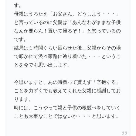
す。
母親はうろたえ「お父さん、どうしよう・・・」
と言っているのに父親は「あんなわがままな子供
なんか要らん！置いて帰るぞ！」と怒っているの
です。
結局は１時間ぐらい困らせた後、父親からその場
で叩かれて渋々家路に辿り着いた・・・というこ
とを今でも思い出します。
今思いますと、あの時買って貰えず「辛抱する」
ことを力ずくでも教えてくれた父親に感謝してお
ります。
時には、こうやって親と子供の根競べをしていく
ことも大事なことではないか・・・と思います。