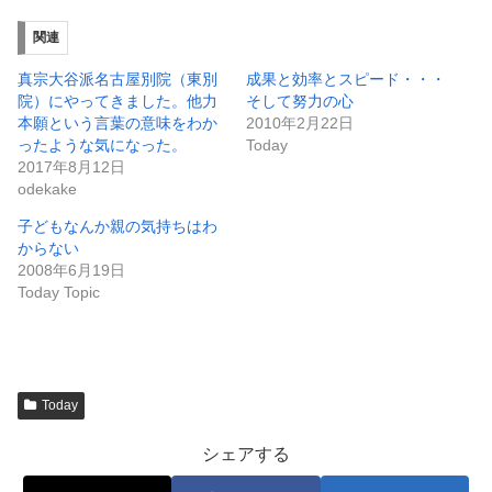
関連
真宗大谷派名古屋別院（東別
成果と効率とスピード・・・
院）にやってきました。他力
そして努力の心
本願という言葉の意味をわか
2010年2月22日
ったような気になった。
Today
2017年8月12日
odekake
子どもなんか親の気持ちはわ
からない
2008年6月19日
Today Topic
Today
シェアする