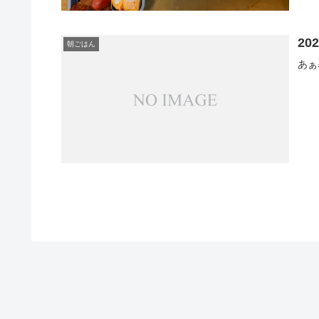
20
朝ごはん
あぁ