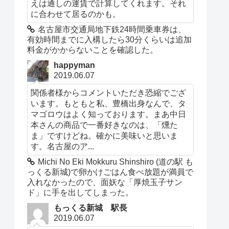
えは通しの運賃で計算してくれます。それ
に合わせて居るのかも。
名古屋市交通局地下鉄24時間乗車券は、
有効時間までに入構したら30分くらいは追加
料金がかからないことを確認した。
happyman
2019.06.07
関係者様からコメントいただき恐縮でござ
います。もともと私、豊橋出身なんで、タ
マゴロウはよく知っております。まあ中日
本さんの商品で一番好きなのは、「燻た
ま」ですけどね。確かに美味いと思いま
す。名古屋のア...
Michi No Eki Mokkuru Shinshiro (道の駅 も
っくる新城)で卵かけごはん食べ放題が満員で
入れなかったので、面妖な「厚焼玉子サン
ド」に手を出してしまった。
もっくる新城 駅長
2019.06.07