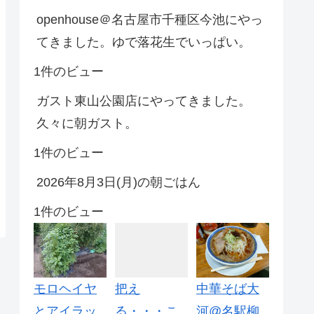
openhouse＠名古屋市千種区今池にやっ
てきました。ゆで落花生でいっぱい。
1件のビュー
ガスト東山公園店にやってきました。
久々に朝ガスト。
1件のビュー
2026年8月3日(月)の朝ごはん
1件のビュー
モロヘイヤ
把え
中華そば大
とアイラッ
る・・・こ
河@名駅柳