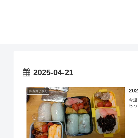
2025-04-21
20
弁当おじさん
今週
らっ