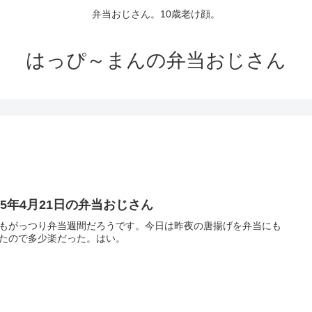
弁当おじさん。10歳老け顔。
はっぴ～まんの弁当おじさん
25年4月21日の弁当おじさん
もがっつり弁当週間だろうです。今日は昨夜の唐揚げを弁当にも
たので多少楽だった。はい。