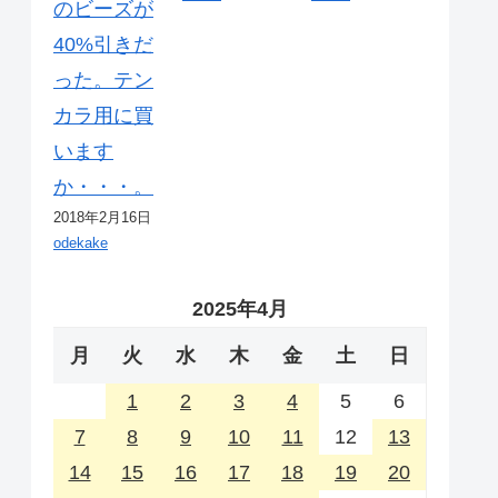
のビーズが
40%引きだ
った。テン
カラ用に買
います
か・・・。
2018年2月16日
odekake
2025年4月
月
火
水
木
金
土
日
1
2
3
4
5
6
7
8
9
10
11
12
13
14
15
16
17
18
19
20