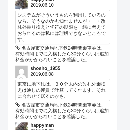
2019.06.10
システムがそういうものを利用しているの
なら、そうなのかも知れませんが・・・改
札外乗り換えと切符の期限を一緒に考えて
おられるのは私には理解できないところで
す、
名古屋市交通局地下鉄24時間乗車券は、
有効時間までに入構したら30分くらいは追加
料金がかからないことを確認した。
shosho_1955
2019.06.08
東京に地下鉄は、３０分以内の改札外乗換
えは通しの運賃で計算してくれます。それ
に合わせて居るのかも。
名古屋市交通局地下鉄24時間乗車券は、
有効時間までに入構したら30分くらいは追加
料金がかからないことを確認した。
happyman