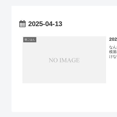
2025-04-13
20
朝ごはん
なん
模屋
けな