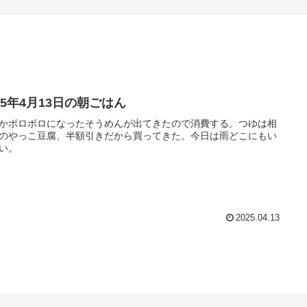
25年4月13日の朝ごはん
かボロボロになったそうめんが出てきたので消費する。つゆは相
のやっこ豆腐、半額引きだから買ってきた。今日は雨どこにもい
い。
2025.04.13