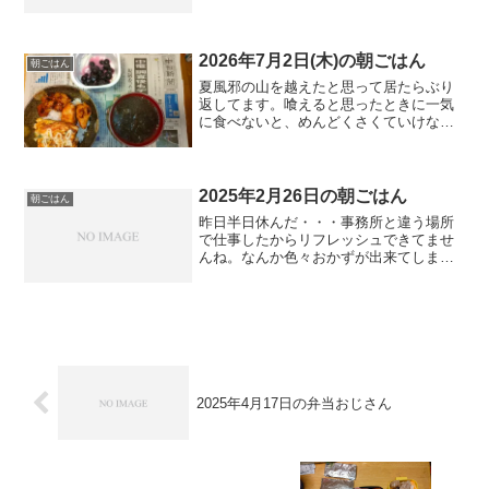
2026年7月2日(木)の朝ごはん
朝ごはん
夏風邪の山を越えたと思って居たらぶり
返してます。喰えると思ったときに一気
に食べないと、めんどくさくていけな
い。
2025年2月26日の朝ごはん
朝ごはん
昨日半日休んだ・・・事務所と違う場所
で仕事したからリフレッシュできてませ
んね。なんか色々おかずが出来てしまっ
た。今日は静かにぼーっとしていよう。
めんどくさい。
2025年4月17日の弁当おじさん
2025年4月21日の弁当おじさん