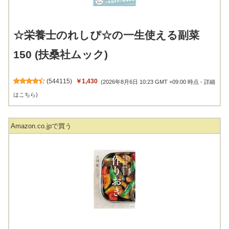
☆栄養士のれしぴ☆の一生使える副菜
150 (扶桑社ムック)
(
544115
)
￥1,430
(2026年8月6日 10:23 GMT +09:00 時点 -
詳細
はこちら
)
Amazon.co.jpで買う
お弁当にもおつまみにもなる作りおき