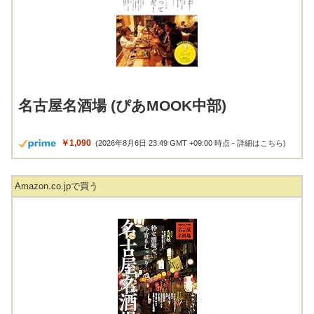
名古屋名酒場 (ぴあMOOK中部)
￥1,090
(2026年8月6日 23:49 GMT +09:00 時点 -
詳細はこちら
)
Amazon.co.jpで買う