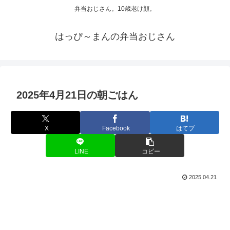
弁当おじさん。10歳老け顔。
はっぴ～まんの弁当おじさん
2025年4月21日の朝ごはん
X
Facebook
はてブ
LINE
コピー
2025.04.21