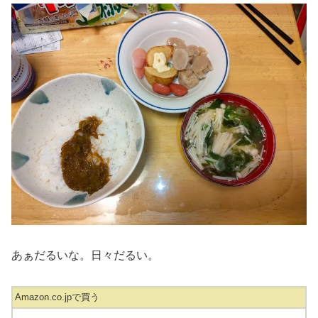
あぁだるいな。日々だるい。
Amazon.co.jpで買う