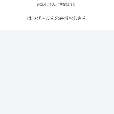
弁当おじさん。10歳老け顔。
はっぴ～まんの弁当おじさん