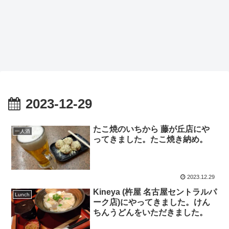
2023-12-29
たこ焼のいちから 藤が丘店にや
一人酒
ってきました。たこ焼き納め。
2023.12.29
Kineya (杵屋 名古屋セントラルパ
Lunch
ーク店)にやってきました。けん
ちんうどんをいただきました。