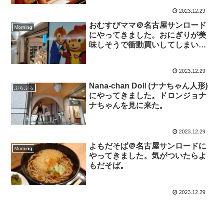
2023.12.29
おむすびママ＠名古屋サンロード
Morning
にやってきました。おにぎりが美
味しそうで衝動買いしてしまいま
した。
2023.12.29
Nana-chan Doll (ナナちゃん人形)
ぶらぶら
にやってきました。ドロンジョナ
ナちゃんを見に来た。
2023.12.29
よもだそば＠名古屋サンロードに
Morning
やってきました。気がついたらよ
もだそば。
2023.12.29