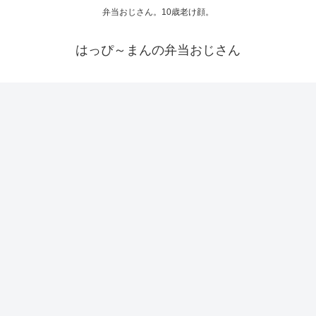
弁当おじさん。10歳老け顔。
はっぴ～まんの弁当おじさん