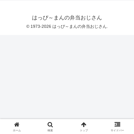
はっぴ～まんの弁当おじさん
© 1973-2026 はっぴ～まんの弁当おじさん.
ホーム
検索
トップ
サイドバー