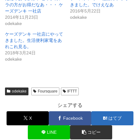
ラの方がお得だなあ・・・ ケ
きました。でけえなあ
ーズデンキ 一社店
2016年5月22日
2014年11月23日
odekake
odekake
ケーズデンキ 一社店にやって
きました。生活便利家電をあ
れこれ見る。
2018年3月24日
odekake
odekake
Foursquare
IFTTT
シェアする
X
Facebook
はてブ
LINE
コピー