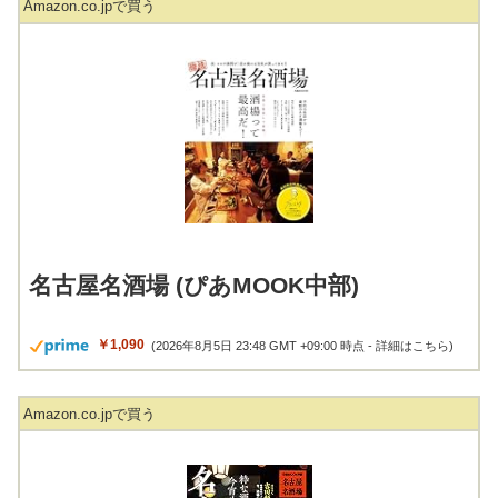
Amazon.co.jpで買う
名古屋名酒場 (ぴあMOOK中部)
￥1,090
(2026年8月5日 23:48 GMT +09:00 時点 -
詳細はこちら
)
Amazon.co.jpで買う