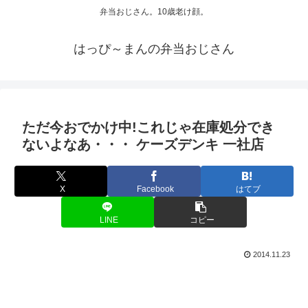
弁当おじさん。10歳老け顔。
はっぴ～まんの弁当おじさん
ただ今おでかけ中!これじゃ在庫処分でき
ないよなあ・・・ ケーズデンキ 一社店
X
Facebook
はてブ
LINE
コピー
2014.11.23