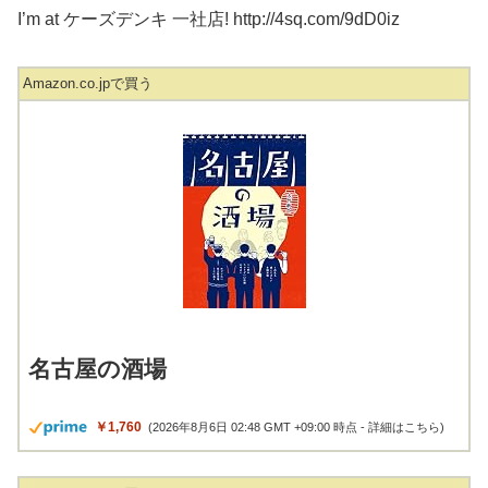
I’m at ケーズデンキ 一社店! http://4sq.com/9dD0iz
Amazon.co.jpで買う
名古屋の酒場
￥1,760
(2026年8月6日 02:48 GMT +09:00 時点 -
詳細はこちら
)