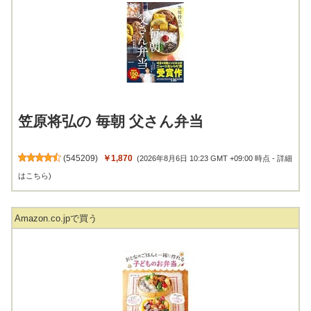
笠原将弘の 毎朝 父さん弁当
(
545209
)
￥1,870
(2026年8月6日 10:23 GMT +09:00 時点 -
詳細
はこちら
)
Amazon.co.jpで買う