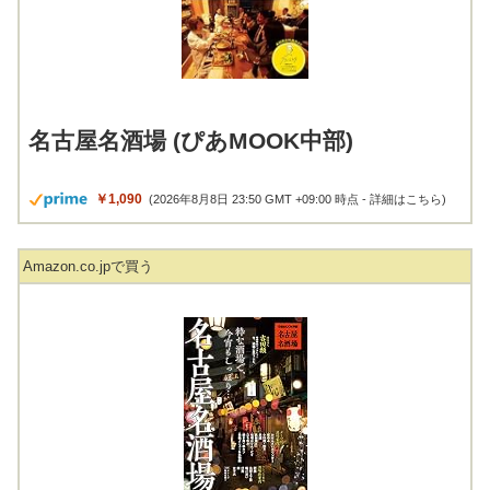
名古屋名酒場 (ぴあMOOK中部)
￥1,090
(2026年8月8日 23:50 GMT +09:00 時点 -
詳細はこちら
)
Amazon.co.jpで買う