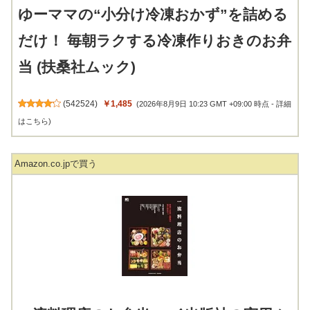
ゆーママの“小分け冷凍おかず”を詰める
だけ！ 毎朝ラクする冷凍作りおきのお弁
当 (扶桑社ムック)
(
542524
)
￥1,485
(2026年8月9日 10:23 GMT +09:00 時点 -
詳細
はこちら
)
Amazon.co.jpで買う