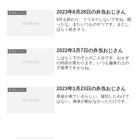
噌汁やってみます。もう昨年作ったきり
なので忘れてます。
2023年8月28日の弁当おじさん
弁当おじさん
8月も終わり。うつヌケしないですね。困
ったな。またいつものヤツです。まだし
ばらく続きそう。
2022年3月7日の弁当おじさん
弁当おじさん
しばらく下の子との二人分です。おかず
の内容が変わります。いつも偏食の上の
子基準ですからね。
2023年1月23日の弁当おじさん
弁当おじさん
寒波が来ているらしい。寝坊したわけで
はない。身体が動かなかっただけです。