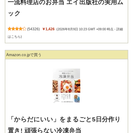
一流料理店のお弁当 エイ出版社の実用ム
ック
(
54326
)
￥1,426
(2026年8月9日 10:23 GMT +09:00 時点 -
詳細
はこちら
)
Amazon.co.jpで買う
「からだにいい」をまるごと5日分作り
置き! 頑張らない冷凍弁当