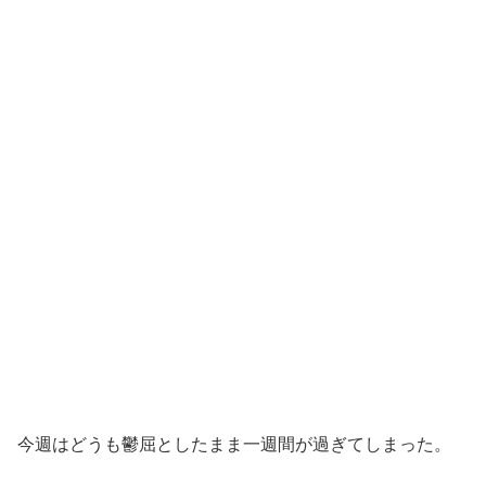
今週はどうも鬱屈としたまま一週間が過ぎてしまった。