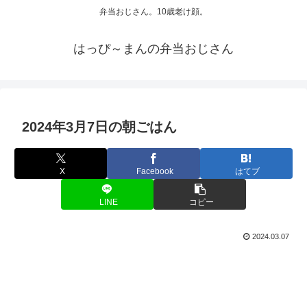
弁当おじさん。10歳老け顔。
はっぴ～まんの弁当おじさん
2024年3月7日の朝ごはん
X
Facebook
はてブ
LINE
コピー
2024.03.07