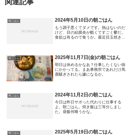
関連記事
2024年5月10日の朝ごはん
朝ごはん
もう調子悪くてダメです。熱はないのだ
けど、目の結膜炎が酷くてすごく鬱だ。
食欲は有るので食うか。最近目玉焼きを
魚焼きグリルで焼くのが好き。
2025年11月7日(金)の朝ごはん
朝ごはん
明日は休めるかなあ？仕事したくない病
にかかってる。まあ事務所であれだけ馬
鹿騒ぎされたら嫌になるか。
2024年11月2日の朝ごはん
朝ごはん
今日は昨日サボった代わりに仕事する
よ。朝ごはん。焼き飯は三等分しまし
た。昼飯何喰うかな。
2025年5月19日の朝ごはん
朝ごはん