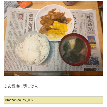
まあ普通に朝ごはん。
Amazon.co.jpで買う