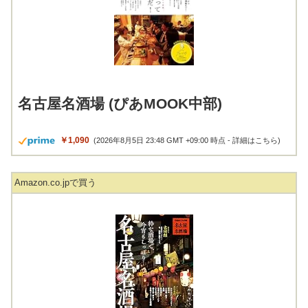
名古屋名酒場 (ぴあMOOK中部)
￥1,090
(2026年8月5日 23:48 GMT +09:00 時点 -
詳細はこちら
)
Amazon.co.jpで買う