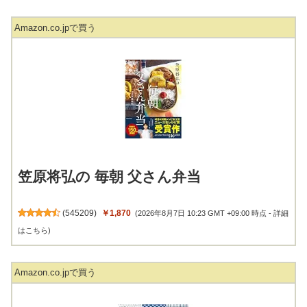
Amazon.co.jpで買う
笠原将弘の 毎朝 父さん弁当
(
545209
)
￥1,870
(2026年8月7日 10:23 GMT +09:00 時点 -
詳細
はこちら
)
Amazon.co.jpで買う