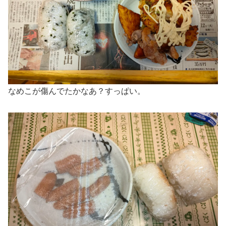
なめこが傷んでたかなあ？すっぱい。