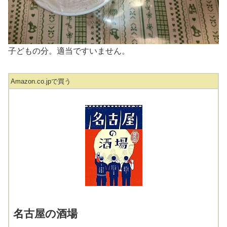
子どもの分。適当ですいません。
Amazon.co.jpで買う
名古屋の酒場