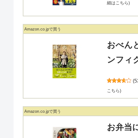
細はこちら
)
Amazon.co.jpで買う
おべん
ンフィ
(
5
こちら
)
Amazon.co.jpで買う
お弁当