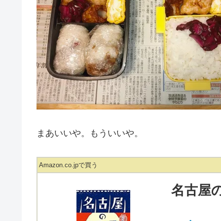
まあいいや。もういいや。
Amazon.co.jpで買う
名古屋