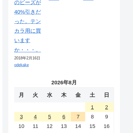
のビーズが
40%引きだ
った。テン
カラ用に買
います
か・・・。
2018年2月16日
odekake
2026年8月
月
火
水
木
金
土
日
1
2
3
4
5
6
7
8
9
10
11
12
13
14
15
16