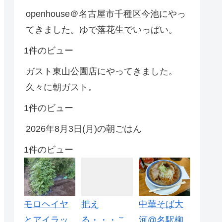
openhouse＠名古屋市千種区今池にやっ
てきました。ゆで落花生でいっぱい。
1件のビュー
ガスト東山公園店にやってきました。
久々に朝ガスト。
1件のビュー
2026年8月3日(月)の朝ごはん
1件のビュー
モロヘイヤ
把え
中華そば大
とアイラッ
る・・・こ
河@名駅柳