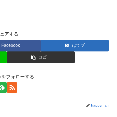
ェアする
Facebook
はてブ
コピー
manをフォローする
happyman