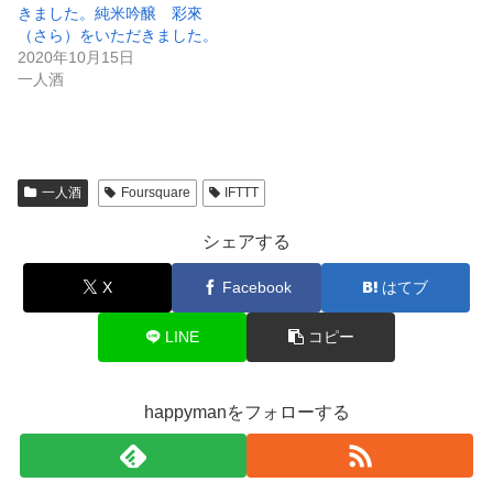
（さら）をいただきました。
2020年10月15日
一人酒
一人酒
Foursquare
IFTTT
シェアする
X
Facebook
はてブ
LINE
コピー
happymanをフォローする