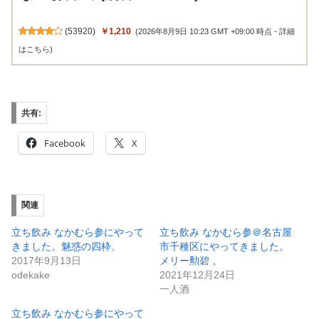
(
53920
)
￥1,210
(2026年8月9日 10:23 GMT +09:00 時点 -
詳細
はこちら
)
共有:
Facebook
X
関連
立ち飲み なかむら参にやって
立ち飲み なかむら参＠名古屋
きました。魅惑の四枠。
市千種区にやってきました。
2017年9月13日
メリー勲碧 。
odekake
2021年12月24日
一人酒
立ち飲み なかむら参にやって
きました。純米吟醸 彩來