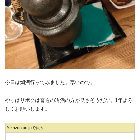
今日は燗酒行ってみました。寒いので。
やっぱりボクは普通の冷酒の方が良さそうだな。1年よろ
しくお願いします。
Amazon.co.jpで買う