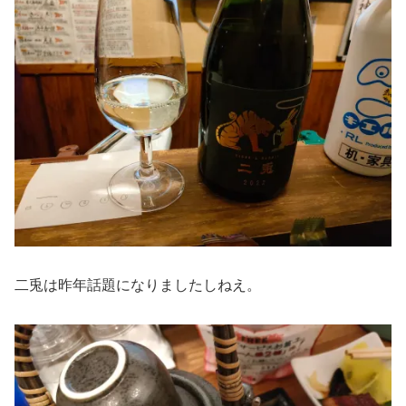
二兎は昨年話題になりましたしねえ。