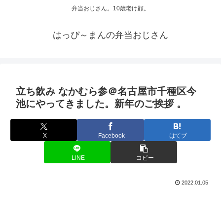
弁当おじさん。10歳老け顔。
はっぴ～まんの弁当おじさん
立ち飲み なかむら参＠名古屋市千種区今
池にやってきました。新年のご挨拶 。
X
Facebook
はてブ
LINE
コピー
2022.01.05