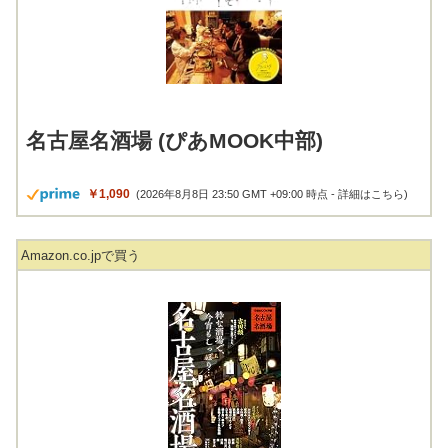
名古屋名酒場 (ぴあMOOK中部)
￥1,090
(2026年8月8日 23:50 GMT +09:00 時点 -
詳細はこちら
)
Amazon.co.jpで買う