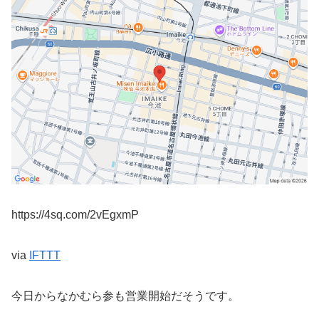
https://4sq.com/2vEgxmP
via
IFTTT
今日からなかむら参も営業開始だそうです。