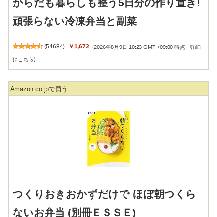
頑張らない冷凍弁当と副菜
(
54684
)
￥1,672
(2026年8月9日 10:23 GMT +09:00 時点 -
詳細
はこちら
)
Amazon.co.jpで買う
つくりおきおかずだけで ほぼ朝つくら
ないお弁当 (別冊ＥＳＳＥ)