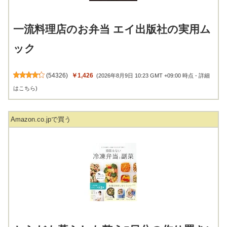
一流料理店のお弁当 エイ出版社の実用ム
ック
(
54326
)
￥1,426
(2026年8月9日 10:23 GMT +09:00 時点 -
詳細
はこちら
)
Amazon.co.jpで買う
からだも暮らしも整う5日分の作り置き!