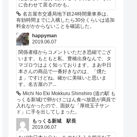
に合わせて居るのかも。
名古屋市交通局地下鉄24時間乗車券は、
有効時間までに入構したら30分くらいは追加
料金がかからないことを確認した。
happyman
2019.06.07
関係者様からコメントいただき恐縮でござ
います。もともと私、豊橋出身なんで、タ
マゴロウはよく知っております。まあ中日
本さんの商品で一番好きなのは、「燻た
ま」ですけどね。確かに美味いと思いま
す。名古屋のア...
Michi No Eki Mokkuru Shinshiro (道の駅 も
っくる新城)で卵かけごはん食べ放題が満員で
入れなかったので、面妖な「厚焼玉子サン
ド」に手を出してしまった。
もっくる新城 駅長
2019.06.07