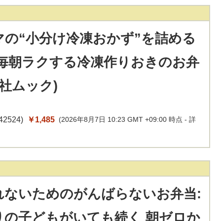
マの“小分け冷凍おかず”を詰める
 毎朝ラクする冷凍作りおきのお弁
桑社ムック)
42524
)
￥1,485
(2026年8月7日 10:23 GMT +09:00 時点 -
詳
れないためのがんばらないお弁当:
りの子どもがいても続く 朝ゼロか