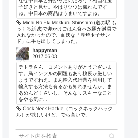
なぜ中日本と分かったのだろう？相当な玉
子好きと見た。やはりツウは侮れんです
ね。中日本の商品はうまいですよね。
Michi No Eki Mokkuru Shinshiro (道の駅 も
っくる新城)で卵かけごはん食べ放題が満員で
入れなかったので、面妖な「厚焼玉子サン
ド」に手を出してしまった。
happyman
2017.06.03
テトラさん、コメントありがとうございま
す。鳥インフルの問題もあり検疫が厳しい
ようですねえ。まあ輸入代行業を利用して
輸入する方法も有るかも知れませんが、ま
あめんどくさいし、そんなリスキーなこと
をやる気に...
Cock Neck Hackle（コックネックハック
ル）が欲しいけど、でら高いで。