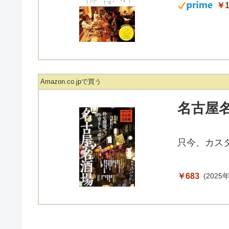
￥1
Amazon.co.jpで買う
名古屋
只今、カス
￥683
(2025年