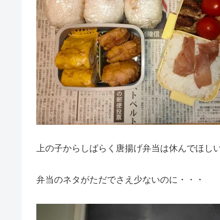
上の子からしばらく唐揚げ弁当は休んでほし
弁当のネタがただでさえ少ないのに・・・