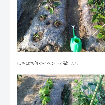
ぼちぼち何かイベントが欲しい。