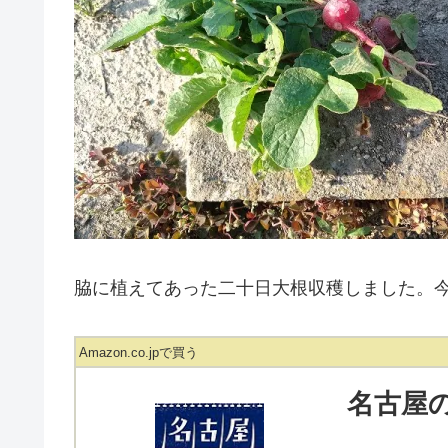
脇に植えてあった二十日大根収穫しました。
Amazon.co.jpで買う
名古屋