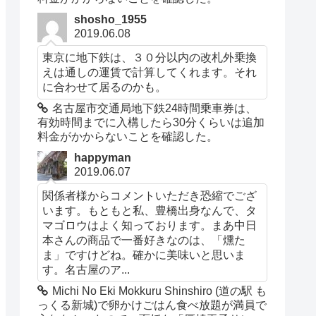
shosho_1955
2019.06.08
東京に地下鉄は、３０分以内の改札外乗換
えは通しの運賃で計算してくれます。それ
に合わせて居るのかも。
名古屋市交通局地下鉄24時間乗車券は、
有効時間までに入構したら30分くらいは追加
料金がかからないことを確認した。
happyman
2019.06.07
関係者様からコメントいただき恐縮でござ
います。もともと私、豊橋出身なんで、タ
マゴロウはよく知っております。まあ中日
本さんの商品で一番好きなのは、「燻た
ま」ですけどね。確かに美味いと思いま
す。名古屋のア...
Michi No Eki Mokkuru Shinshiro (道の駅 も
っくる新城)で卵かけごはん食べ放題が満員で