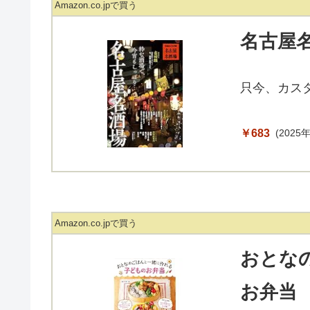
Amazon.co.jpで買う
名古屋
只今、カス
￥683
(2025年
Amazon.co.jpで買う
おとな
お弁当