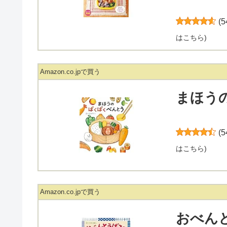
(
5
はこちら
)
Amazon.co.jpで買う
まほう
(
5
はこちら
)
Amazon.co.jpで買う
おべんと