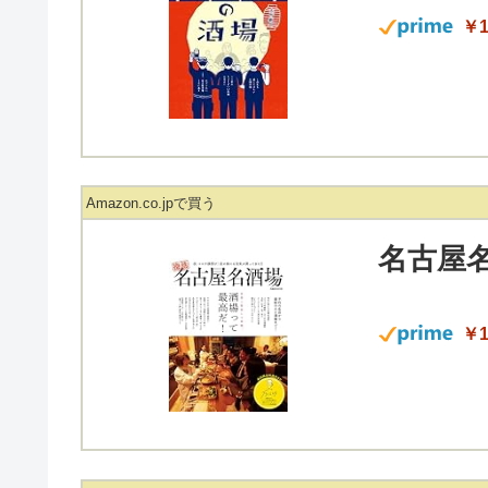
￥1
Amazon.co.jpで買う
名古屋名
￥1