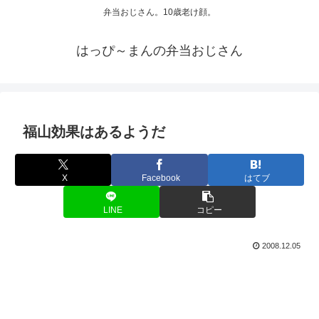
弁当おじさん。10歳老け顔。
はっぴ～まんの弁当おじさん
福山効果はあるようだ
X
Facebook
はてブ
LINE
コピー
2008.12.05