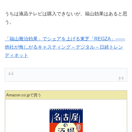
うちは液晶テレビは購入できないが、福山効果はあると思
う。
「福山雅治効果」でシェアを上げる東芝「REGZA」――
他社が悔しがるキャスティング – デジタル – 日経トレン
ディネット
Amazon.co.jpで買う