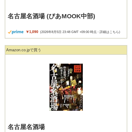
名古屋名酒場 (ぴあMOOK中部)
￥1,090
(2026年8月5日 23:48 GMT +09:00 時点 -
詳細はこちら
)
Amazon.co.jpで買う
名古屋名酒場