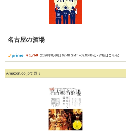
名古屋の酒場
￥1,760
(2026年8月6日 02:48 GMT +09:00 時点 -
詳細はこちら
)
Amazon.co.jpで買う