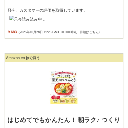
只今、カスタマーの評価を取得しています。
￥683
(2025年10月28日 19:26 GMT +09:00 時点 -
詳細はこちら
)
Amazon.co.jpで買う
はじめてでもかんたん！ 朝ラク♪ つくり
おき園児のおべんとう