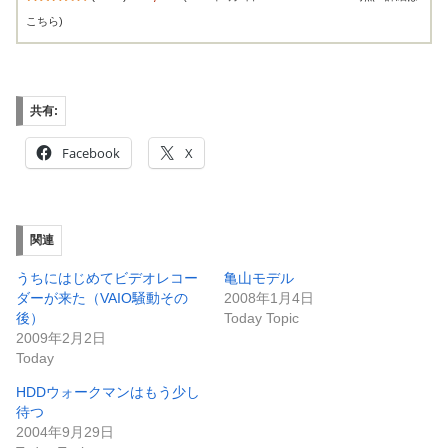
共有:
Facebook
X
関連
うちにはじめてビデオレコー
亀山モデル
ダーが来た（VAIO騒動その
2008年1月4日
後）
Today Topic
2009年2月2日
Today
HDDウォークマンはもう少し
待つ
2004年9月29日
Today Topic