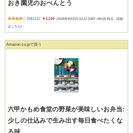
(
54112
)
￥1,150
(2026年8月5日 10:22 GMT +09:00 時点 -
詳細
はこちら
)
Amazon.co.jpで買う
六甲かもめ食堂の野菜が美味しいお弁当:
少しの仕込みで生み出す毎日食べたくな
る味