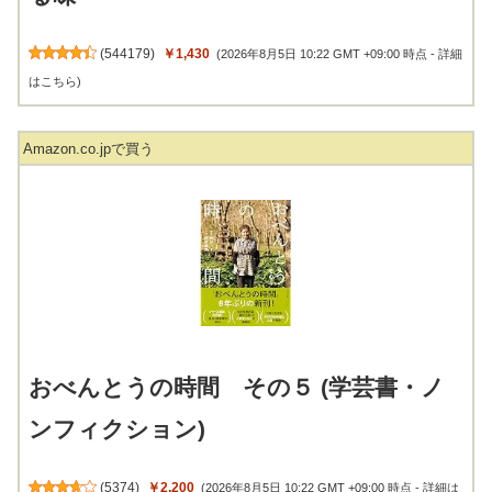
(
544179
)
￥1,430
(2026年8月5日 10:22 GMT +09:00 時点 -
詳細
はこちら
)
Amazon.co.jpで買う
おべんとうの時間 その５ (学芸書・ノ
ンフィクション)
(
5374
)
￥2,200
(2026年8月5日 10:22 GMT +09:00 時点 -
詳細は
こちら
)