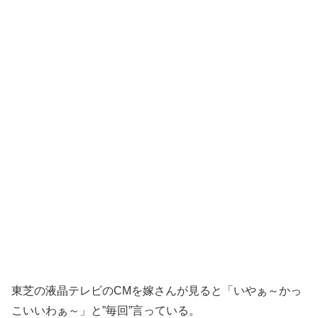
東芝の液晶テレビのCMを嫁さんが見ると「いやぁ～かっ
こいいわぁ～」と”毎回”言っている。