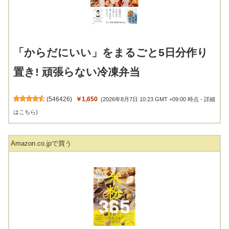
「からだにいい」をまるごと5日分作り
置き! 頑張らない冷凍弁当
(
546426
)
￥1,650
(2026年8月7日 10:23 GMT +09:00 時点 -
詳細
はこちら
)
Amazon.co.jpで買う