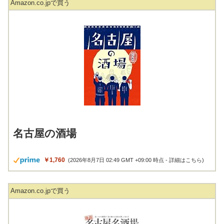
Amazon.co.jpで買う
名古屋の酒場
￥1,760
(2026年8月7日 02:49 GMT +09:00 時点 -
詳細はこちら
)
Amazon.co.jpで買う