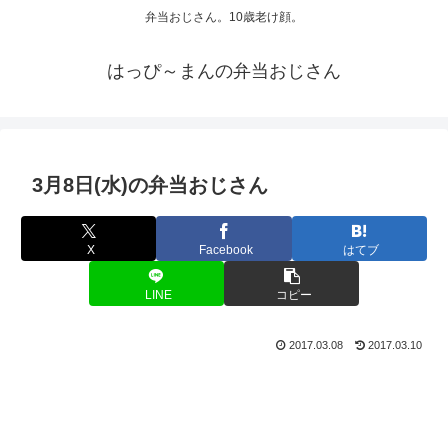
弁当おじさん。10歳老け顔。
はっぴ～まんの弁当おじさん
3月8日(水)の弁当おじさん
X
Facebook
はてブ
LINE
コピー
2017.03.08
2017.03.10