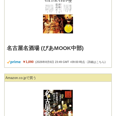
名古屋名酒場 (ぴあMOOK中部)
￥1,090
(2026年8月6日 23:49 GMT +09:00 時点 -
詳細はこちら
)
Amazon.co.jpで買う