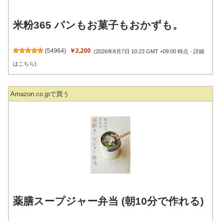
米粉365 パンもお菓子もおかずも。
(
54964
)
￥2,200
(2026年8月7日 10:23 GMT +09:00 時点 -
詳細
はこちら
)
Amazon.co.jpで買う
薬膳スープジャー弁当 (朝10分で作れる)