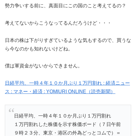
勢力争いする前に、真面目にこの国のこと考えてるの？
考えてないからこうなってるんだろうけど・・・
日本の株は下がりすぎているような気もするので、買うな
ら今なのかも知れないけどね。
僕は軍資金がないからできません。
日経平均、一時４年１０か月ぶり１万円割れ : 経済ニュー
ス : マネー・経済 : YOMIURI ONLINE（読売新聞）
日経平均、一時４年１０か月ぶり１万円割れ
１万円割れした株価を示す株価ボード（７日午前
９時２３分、東京・港区の外為どっとコムで）＝