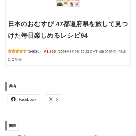
日本のおむすび 47都道府県を旅して見つ
けた毎日楽しめるレシピ94
(
54636
)
￥1,760
(2026年8月9日 10:23 GMT +09:00 時点 -
詳細
はこちら
)
共有:
Facebook
X
関連
しぼむ風船
もはや・・・底なし
2008年10月7日
2008年10月10日