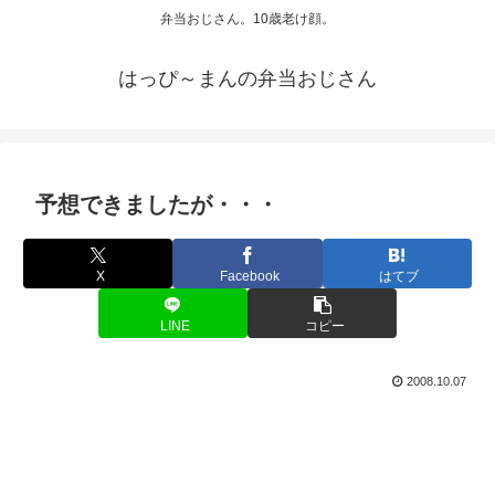
弁当おじさん。10歳老け顔。
はっぴ～まんの弁当おじさん
予想できましたが・・・
X
Facebook
はてブ
LINE
コピー
2008.10.07