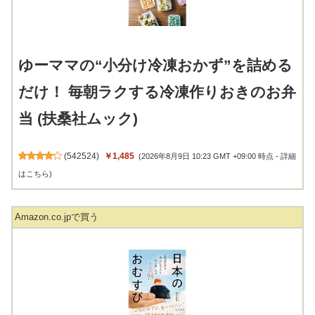
ゆーママの“小分け冷凍おかず”を詰める
だけ！ 毎朝ラクする冷凍作りおきのお弁
当 (扶桑社ムック)
(
542524
)
￥1,485
(2026年8月9日 10:23 GMT +09:00 時点 -
詳細
はこちら
)
Amazon.co.jpで買う