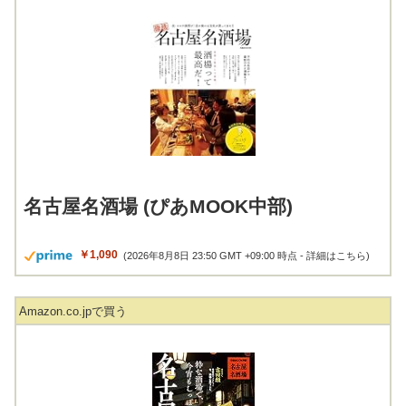
名古屋名酒場 (ぴあMOOK中部)
￥1,090
(2026年8月8日 23:50 GMT +09:00 時点 -
詳細はこちら
)
Amazon.co.jpで買う