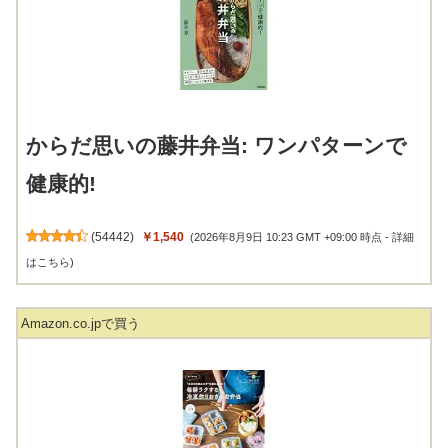
からだ思いの藤井弁当: ワンパターンで
健康的!
(
54442
)
￥1,540
(2026年8月9日 10:23 GMT +09:00 時点 -
詳細
はこちら
)
Amazon.co.jpで買う