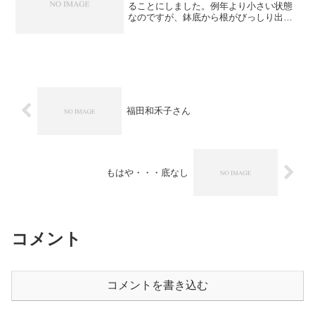
きましたから、植えることにしたので
す。植えてしまいました。中心よりずら
したのは、2列にしようかなあとも思った
ので・・・きゅうりは例年...
福田和禾子さん
もはや・・・底なし
コメント
コメントを書き込む
このサイトはスパムを低減するために Akismet を使って