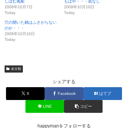
Today
Today
穴の開いた鍋はふさがらない
のか・・・
2008年10月16日
Today
未分類
シェアする
X
Facebook
はてブ
LINE
コピー
happymanをフォローする